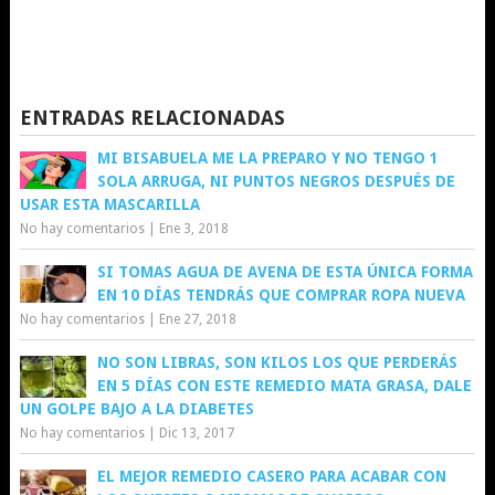
ENTRADAS RELACIONADAS
MI BISABUELA ME LA PREPARO Y NO TENGO 1
SOLA ARRUGA, NI PUNTOS NEGROS DESPUÉS DE
USAR ESTA MASCARILLA
No hay comentarios
|
Ene 3, 2018
SI TOMAS AGUA DE AVENA DE ESTA ÚNICA FORMA
EN 10 DÍAS TENDRÁS QUE COMPRAR ROPA NUEVA
No hay comentarios
|
Ene 27, 2018
NO SON LIBRAS, SON KILOS LOS QUE PERDERÁS
EN 5 DÍAS CON ESTE REMEDIO MATA GRASA, DALE
UN GOLPE BAJO A LA DIABETES
No hay comentarios
|
Dic 13, 2017
EL MEJOR REMEDIO CASERO PARA ACABAR CON