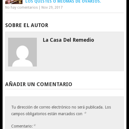
LOS QUISTES O MIOMAS DE OVARIOS.
No hay comentarios
|
Nov 29, 2017
SOBRE EL AUTOR
La Casa Del Remedio
AÑADIR UN COMENTARIO
Tu dirección de correo electrónico no será publicada.
Los
*
campos obligatorios están marcados con
*
Comentario: