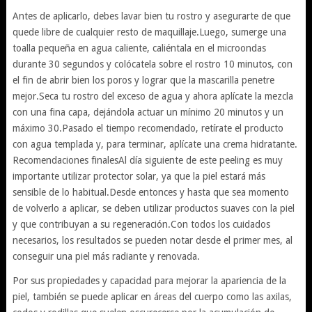
Antes de aplicarlo, debes lavar bien tu rostro y asegurarte de que
quede libre de cualquier resto de maquillaje.Luego, sumerge una
toalla pequeña en agua caliente, caliéntala en el microondas
durante 30 segundos y colócatela sobre el rostro 10 minutos, con
el fin de abrir bien los poros y lograr que la mascarilla penetre
mejor.Seca tu rostro del exceso de agua y ahora aplícate la mezcla
con una fina capa, dejándola actuar un mínimo 20 minutos y un
máximo 30.Pasado el tiempo recomendado, retírate el producto
con agua templada y, para terminar, aplícate una crema hidratante.
Recomendaciones finalesAl día siguiente de este peeling es muy
importante utilizar protector solar, ya que la piel estará más
sensible de lo habitual.Desde entonces y hasta que sea momento
de volverlo a aplicar, se deben utilizar productos suaves con la piel
y que contribuyan a su regeneración.Con todos los cuidados
necesarios, los resultados se pueden notar desde el primer mes, al
conseguir una piel más radiante y renovada.
Por sus propiedades y capacidad para mejorar la apariencia de la
piel, también se puede aplicar en áreas del cuerpo como las axilas,