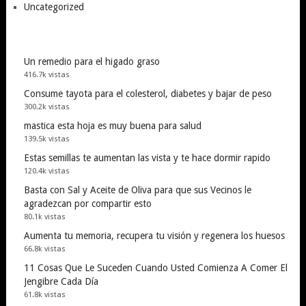
Uncategorized
Un remedio para el higado graso
416.7k vistas
Consume tayota para el colesterol, diabetes y bajar de peso
300.2k vistas
mastica esta hoja es muy buena para salud
139.5k vistas
Estas semillas te aumentan las vista y te hace dormir rapido
120.4k vistas
Basta con Sal y Aceite de Oliva para que sus Vecinos le
agradezcan por compartir esto
80.1k vistas
Aumenta tu memoria, recupera tu visión y regenera los huesos
66.8k vistas
11 Cosas Que Le Suceden Cuando Usted Comienza A Comer El
Jengibre Cada Día
61.8k vistas