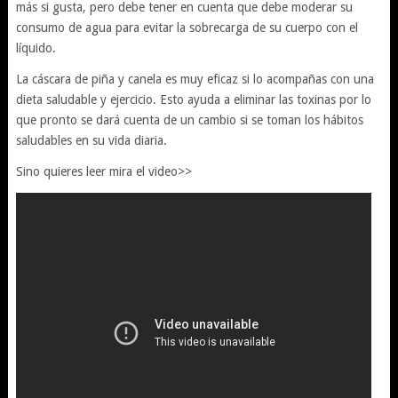
más si gusta, pero debe tener en cuenta que debe moderar su
consumo de agua para evitar la sobrecarga de su cuerpo con el
líquido.
La cáscara de piña y canela es muy eficaz si lo acompañas con una
dieta saludable y ejercicio. Esto ayuda a eliminar las toxinas por lo
que pronto se dará cuenta de un cambio si se toman los hábitos
saludables en su vida diaria.
Sino quieres leer mira el video>>