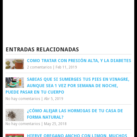
ENTRADAS RELACIONADAS
COMO TRATAR CON PRESIÓN ALTA, Y LA DIABETES
2 comentarios
|
Feb 11, 2019
SABIAS QUE SI SUMERGES TUS PIES EN VINAGRE,
AUNQUE SEA 1 VEZ POR SEMANA DE NOCHE,
PUEDE PASAR EN TU CUERPO
No hay comentarios
|
Abr 5, 2019
¿CÓMO ALEJAR LAS HORMIGAS DE TU CASA DE
FORMA NATURAL?
No hay comentarios
|
May 25, 2018
HIERVE OREGANO ANCHO CON LIMON, MUCHOS