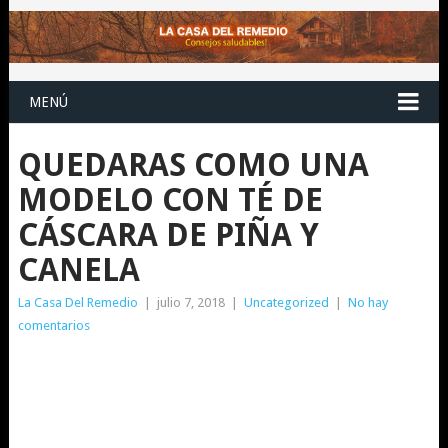
MENÚ
QUEDARAS COMO UNA
MODELO CON TÉ DE
CÁSCARA DE PIÑA Y
CANELA
La Casa Del Remedio
|
julio 7, 2018
|
Uncategorized
|
No hay
comentarios