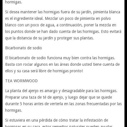
hormigas.
Si desea mantener las hormigas fuera de su jardín, pimienta blanca
es el ingrediente ideal. Mezclar un poco de pimienta en polvo
blanco con un poco de agua, a continuación, poner la mezcla en
los puntos donde se han dado cuenta de las hormigas. Esto evitará
que la distancia de su jardín y proteger sus plantas.
Bicarbonato de sodio
El bicarbonato de sodio funciona muy bien contra las hormigas.
Basta con rociar algunos en las áreas donde usted tiene cuenta de
ellos y su casa será libre de hormigas pronto!
TEA WORMWOOD
La planta del ajenjo es amargo y desagradable para las hormigas.
Preparar una taza de té de ajenjo, y luego dejar que se quede
durante 5 horas antes de verterla en las zonas frecuentadas por las
hormigas.
Si estuviera en una pérdida de cómo tratar la infestación de
hormigas en su casa, estos remedios naturales pueden ayudar.