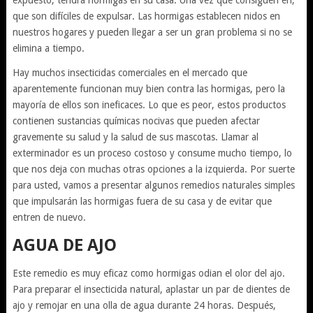
expuesto, tendrá hormigas en su casa. Una vez que consiguen en,
que son difíciles de expulsar. Las hormigas establecen nidos en
nuestros hogares y pueden llegar a ser un gran problema si no se
elimina a tiempo.
Hay muchos insecticidas comerciales en el mercado que
aparentemente funcionan muy bien contra las hormigas, pero la
mayoría de ellos son ineficaces. Lo que es peor, estos productos
contienen sustancias químicas nocivas que pueden afectar
gravemente su salud y la salud de sus mascotas. Llamar al
exterminador es un proceso costoso y consume mucho tiempo, lo
que nos deja con muchas otras opciones a la izquierda. Por suerte
para usted, vamos a presentar algunos remedios naturales simples
que impulsarán las hormigas fuera de su casa y de evitar que
entren de nuevo.
AGUA DE AJO
Este remedio es muy eficaz como hormigas odian el olor del ajo.
Para preparar el insecticida natural, aplastar un par de dientes de
ajo y remojar en una olla de agua durante 24 horas. Después,