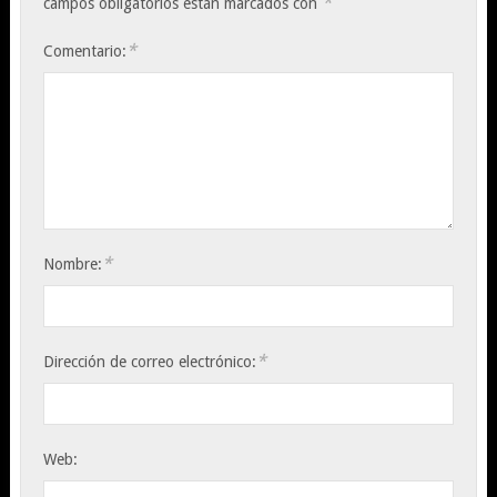
*
campos obligatorios están marcados con
*
Comentario:
*
Nombre:
*
Dirección de correo electrónico:
Web: