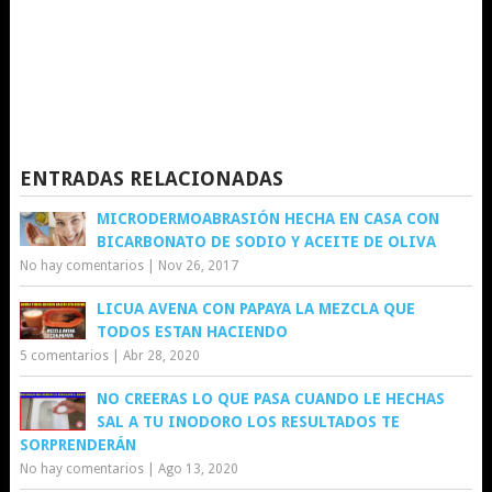
ENTRADAS RELACIONADAS
MICRODERMOABRASIÓN HECHA EN CASA CON
BICARBONATO DE SODIO Y ACEITE DE OLIVA
No hay comentarios
|
Nov 26, 2017
LICUA AVENA CON PAPAYA LA MEZCLA QUE
TODOS ESTAN HACIENDO
5 comentarios
|
Abr 28, 2020
NO CREERAS LO QUE PASA CUANDO LE HECHAS
SAL A TU INODORO LOS RESULTADOS TE
SORPRENDERÁN
No hay comentarios
|
Ago 13, 2020