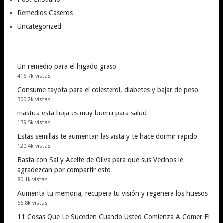
Remedios Caseros
Uncategorized
Un remedio para el higado graso
416.7k vistas
Consume tayota para el colesterol, diabetes y bajar de peso
300.2k vistas
mastica esta hoja es muy buena para salud
139.5k vistas
Estas semillas te aumentan las vista y te hace dormir rapido
120.4k vistas
Basta con Sal y Aceite de Oliva para que sus Vecinos le
agradezcan por compartir esto
80.1k vistas
Aumenta tu memoria, recupera tu visión y regenera los huesos
66.8k vistas
11 Cosas Que Le Suceden Cuando Usted Comienza A Comer El