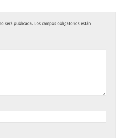
no será publicada.
Los campos obligatorios están