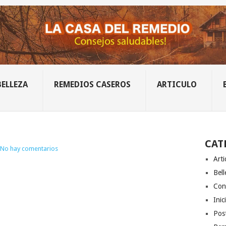
BELLEZA
REMEDIOS CASEROS
ARTICULO
CAT
No hay comentarios
Arti
Bell
Con
Inic
Post