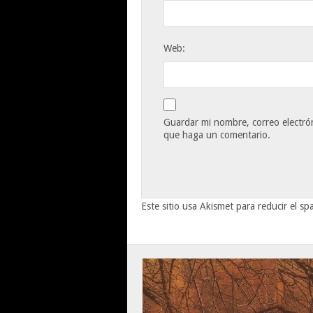
Web:
Guardar mi nombre, correo electrón
que haga un comentario.
Este sitio usa Akismet para reducir el s