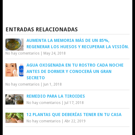
ENTRADAS RELACIONADAS
AUMENTA LA MEMORIA MÁS DE UN 85%,
REGENERAR LOS HUESOS Y RECUPERAR LA VISIÓN.
No hay comentarios
|
May 24, 2018
AGUA OXIGENADA EN TU ROSTRO CADA NOCHE
ANTES DE DORMIR Y CONOCERÁ UN GRAN
SECRETO
No hay comentarios
|
Jun 1, 2018
REMEDIO PARA LA TIROIDES
No hay comentarios
|
Jul 17, 2018
12 PLANTAS QUE DEBERÍAS TENER EN TU CASA
No hay comentarios
|
Abr 22, 2019