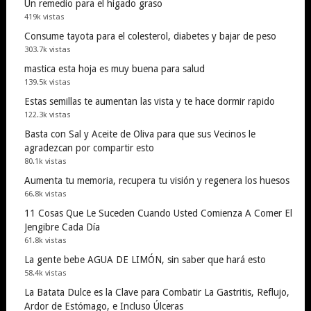
Un remedio para el higado graso
419k vistas
Consume tayota para el colesterol, diabetes y bajar de peso
303.7k vistas
mastica esta hoja es muy buena para salud
139.5k vistas
Estas semillas te aumentan las vista y te hace dormir rapido
122.3k vistas
Basta con Sal y Aceite de Oliva para que sus Vecinos le
agradezcan por compartir esto
80.1k vistas
Aumenta tu memoria, recupera tu visión y regenera los huesos
66.8k vistas
11 Cosas Que Le Suceden Cuando Usted Comienza A Comer El
Jengibre Cada Día
61.8k vistas
La gente bebe AGUA DE LIMÓN, sin saber que hará esto
58.4k vistas
La Batata Dulce es la Clave para Combatir La Gastritis, Reflujo,
Ardor de Estómago, e Incluso Úlceras