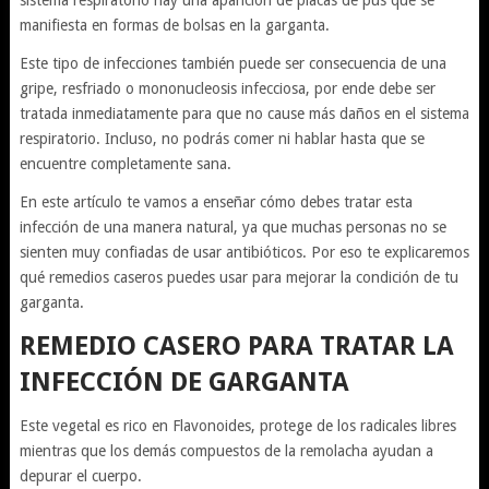
sistema respiratorio hay una aparición de placas de pus que se
manifiesta en formas de bolsas en la garganta.
Este tipo de infecciones también puede ser consecuencia de una
gripe, resfriado o mononucleosis infecciosa, por ende debe ser
tratada inmediatamente para que no cause más daños en el sistema
respiratorio. Incluso, no podrás comer ni hablar hasta que se
encuentre completamente sana.
En este artículo te vamos a enseñar cómo debes tratar esta
infección de una manera natural, ya que muchas personas no se
sienten muy confiadas de usar antibióticos. Por eso te explicaremos
qué remedios caseros puedes usar para mejorar la condición de tu
garganta.
REMEDIO CASERO PARA TRATAR LA
INFECCIÓN DE GARGANTA
Este vegetal es rico en Flavonoides, protege de los radicales libres
mientras que los demás compuestos de la remolacha ayudan a
depurar el cuerpo.