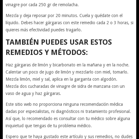
vinagre por cada 250 gr de remolacha.
Mezcla y deja reposar por 20 minutos. Cuela y quédate con el
líquido. Debes hacer gárgaras con este remedio cada 2 o 3 horas, si
quieres más efectividad puedes tragarlo.
TAMBIÉN PUEDES USAR ESTOS
REMEDIOS Y MÉTODOS:
Haz gárgaras de limón y bicarbonato en la mañana y en la noche.
Calentar un poco de jugo de limón y mezclarlo con miel, tomarlo.
Mezcla limón, miel y sal, aplica en la garganta con algodón.
Mezcla dos cucharadas de vinagre de sidra de manzana con un
vaso de agua y haz gárgaras.
Este sitio web no proporciona ninguna recomendación médica
dadas por especialistas, ni diagnósticos ni tratamiento profesional.
Así que, lo recomendado es consultar con tu médico sobre alguna
inquietud que tengas de tu problema médico.
Espero que te haya gustado este artículo y sus remedios, no dudes