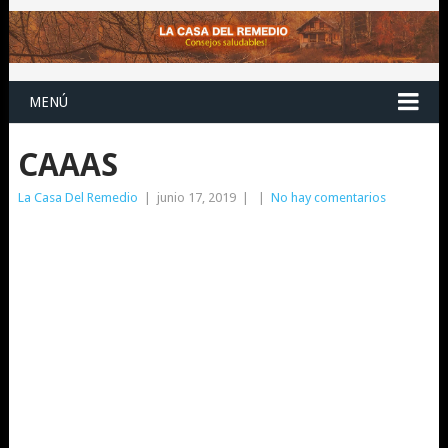
MENÚ
CAAAS
La Casa Del Remedio
|
junio 17, 2019
|
|
No hay comentarios