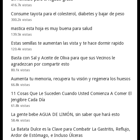
416.7k vistas
Consume tayota para el colesterol, diabetes y bajar de peso
300.2k vistas
mastica esta hoja es muy buena para salud
139.5k vistas
Estas semillas te aumentan las vista y te hace dormir rapido
120.4k vistas
Basta con Sal y Aceite de Oliva para que sus Vecinos le
agradezcan por compartir esto
80.1k vistas
Aumenta tu memoria, recupera tu visión y regenera los huesos
66.8k vistas
11 Cosas Que Le Suceden Cuando Usted Comienza A Comer El
Jengibre Cada Día
61.8k vistas
La gente bebe AGUA DE LIMÓN, sin saber que hará esto
58.4k vistas
La Batata Dulce es la Clave para Combatir La Gastritis, Reflujo,
Ardor de Estómago, e Incluso Úlceras