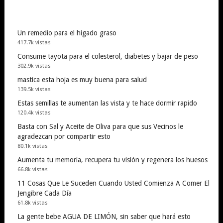
Un remedio para el higado graso
417.7k vistas
Consume tayota para el colesterol, diabetes y bajar de peso
302.9k vistas
mastica esta hoja es muy buena para salud
139.5k vistas
Estas semillas te aumentan las vista y te hace dormir rapido
120.4k vistas
Basta con Sal y Aceite de Oliva para que sus Vecinos le
agradezcan por compartir esto
80.1k vistas
Aumenta tu memoria, recupera tu visión y regenera los huesos
66.8k vistas
11 Cosas Que Le Suceden Cuando Usted Comienza A Comer El
Jengibre Cada Día
61.8k vistas
La gente bebe AGUA DE LIMÓN, sin saber que hará esto