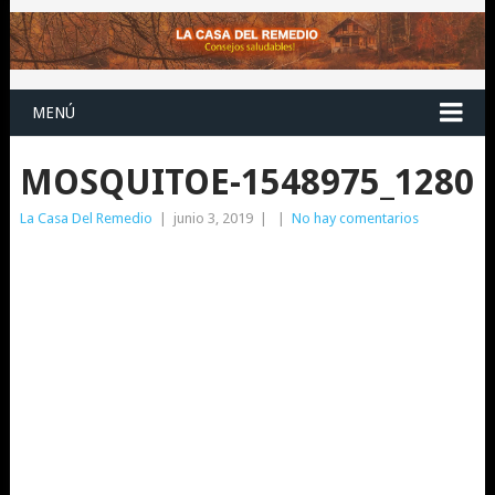
MENÚ
MOSQUITOE-1548975_1280
La Casa Del Remedio
|
junio 3, 2019
|
|
No hay comentarios