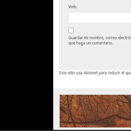
Web:
Guardar mi nombre, correo electrón
que haga un comentario.
Este sitio usa Akismet para reducir el s