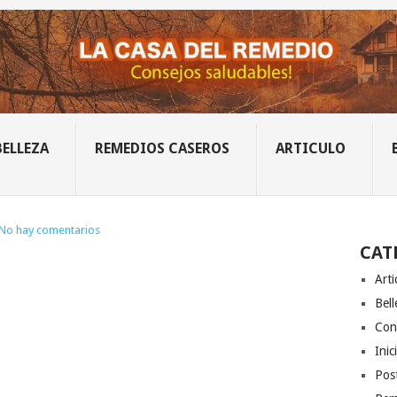
BELLEZA
REMEDIOS CASEROS
ARTICULO
No hay comentarios
CAT
Arti
Bell
Con
Inic
Post