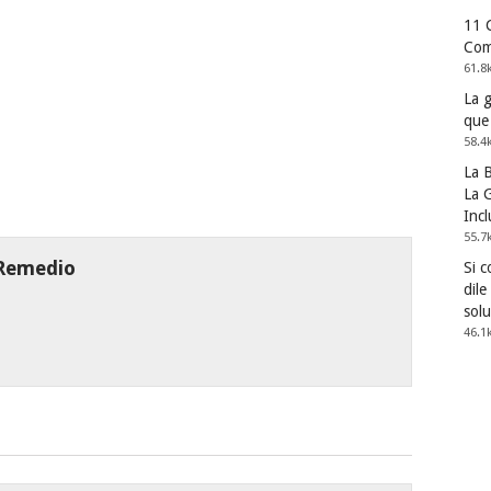
11 
Com
61.8
La 
que
58.4
La 
La G
Incl
55.7
 Remedio
Si 
dile
solu
46.1