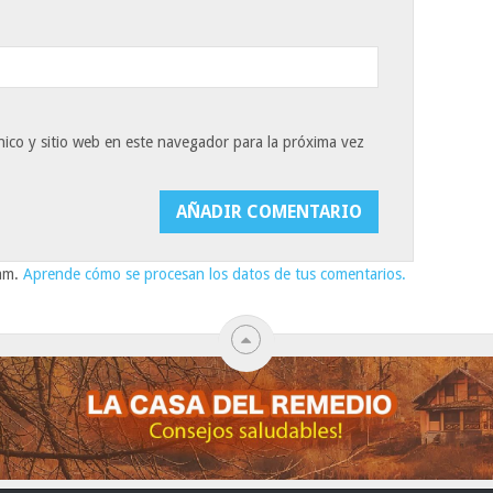
ico y sitio web en este navegador para la próxima vez
pam.
Aprende cómo se procesan los datos de tus comentarios.