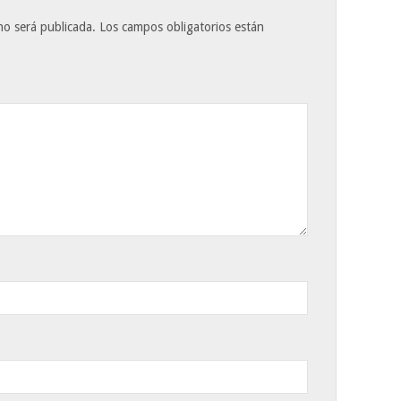
no será publicada.
Los campos obligatorios están