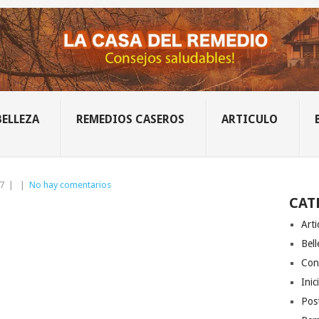
BELLEZA
REMEDIOS CASEROS
ARTICULO
7
|
|
No hay comentarios
CAT
Arti
Bell
Con
Inic
Post