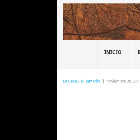
INICIO
La Casa Del Remedio
|
noviembre 28, 201