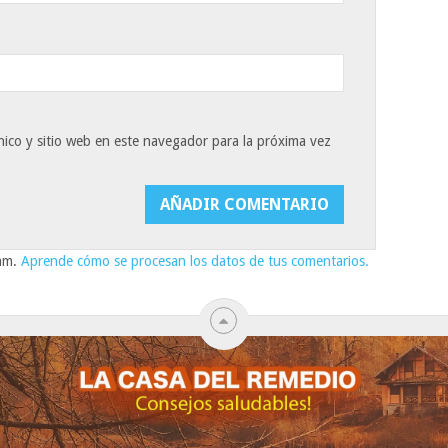
ico y sitio web en este navegador para la próxima vez
pam.
Aprende cómo se procesan los datos de tus comentarios.