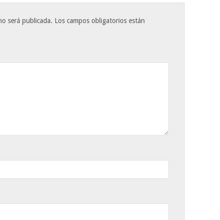
no será publicada.
Los campos obligatorios están