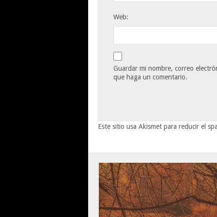
Web:
Guardar mi nombre, correo electrón
que haga un comentario.
Este sitio usa Akismet para reducir el s