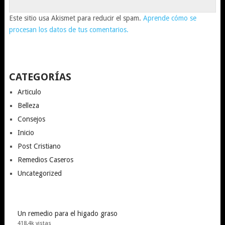
Este sitio usa Akismet para reducir el spam.
Aprende cómo se
procesan los datos de tus comentarios.
CATEGORÍAS
Articulo
Belleza
Consejos
Inicio
Post Cristiano
Remedios Caseros
Uncategorized
Un remedio para el higado graso
418.4k vistas