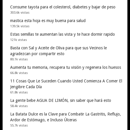
Consume tayota para el colesterol, diabetes y bajar de peso
303.6k vistas
mastica esta hoja es muy buena para salud
139.5k vistas
Estas semillas te aumentan las vista y te hace dormir rapido
121k vistas
Basta con Sal y Aceite de Oliva para que sus Vecinos le
agradezcan por compartir esto
80.1k vistas
Aumenta tu memoria, recupera tu visión y regenera los huesos
66.8k vistas
11 Cosas Que Le Suceden Cuando Usted Comienza A Comer El
Jengibre Cada Día
61.8k vistas
La gente bebe AGUA DE LIMÓN, sin saber que hará esto
58.4k vistas
La Batata Dulce es la Clave para Combatir La Gastritis, Reflujo,
Ardor de Estómago, e Incluso Úlceras
55.7k vistas