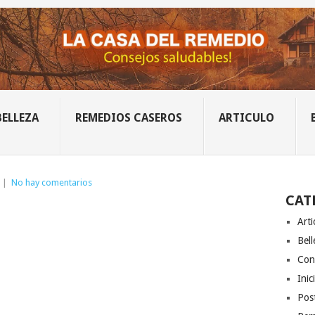
BELLEZA
REMEDIOS CASEROS
ARTICULO
|
No hay comentarios
CAT
Arti
Bell
Con
Inic
Post