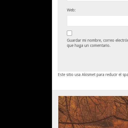
Web:
Guardar mi nombre, correo electrón
que haga un comentario.
Este sitio usa Akismet para reducir el s