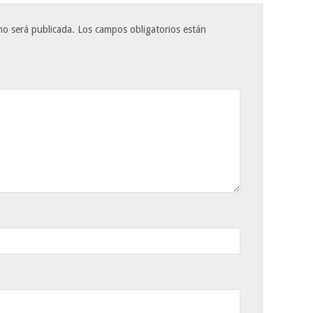
no será publicada.
Los campos obligatorios están