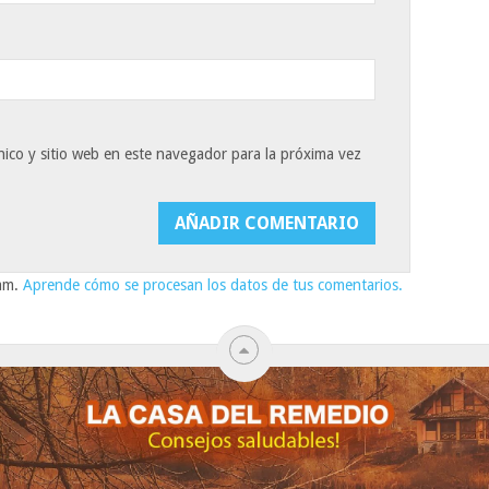
ico y sitio web en este navegador para la próxima vez
pam.
Aprende cómo se procesan los datos de tus comentarios.