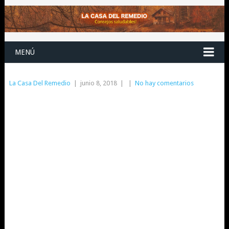
MENÚ
La Casa Del Remedio
|
junio 8, 2018
|
|
No hay comentarios