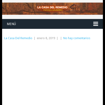
MENÚ
La Casa Del Remedio
|
enero 8, 2019
|
|
No hay comentarios