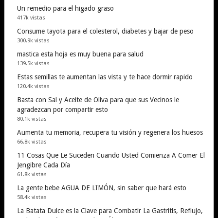
Un remedio para el higado graso
417k vistas
Consume tayota para el colesterol, diabetes y bajar de peso
300.9k vistas
mastica esta hoja es muy buena para salud
139.5k vistas
Estas semillas te aumentan las vista y te hace dormir rapido
120.4k vistas
Basta con Sal y Aceite de Oliva para que sus Vecinos le
agradezcan por compartir esto
80.1k vistas
Aumenta tu memoria, recupera tu visión y regenera los huesos
66.8k vistas
11 Cosas Que Le Suceden Cuando Usted Comienza A Comer El
Jengibre Cada Día
61.8k vistas
La gente bebe AGUA DE LIMÓN, sin saber que hará esto
58.4k vistas
La Batata Dulce es la Clave para Combatir La Gastritis, Reflujo,