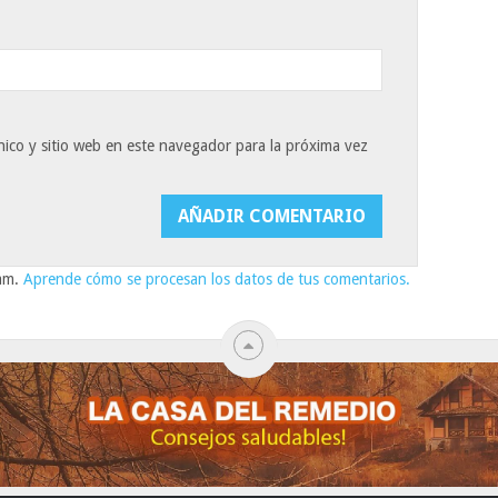
ico y sitio web en este navegador para la próxima vez
pam.
Aprende cómo se procesan los datos de tus comentarios.