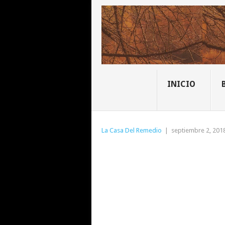
INICIO
La Casa Del Remedio
|
septiembre 2, 201