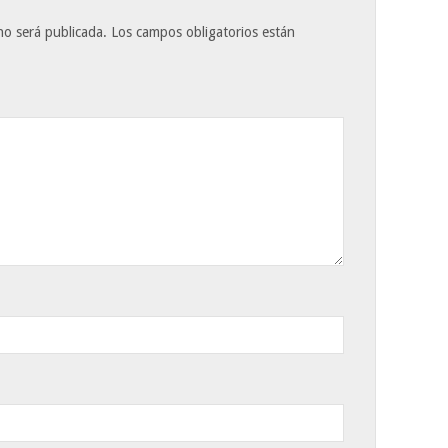
no será publicada.
Los campos obligatorios están