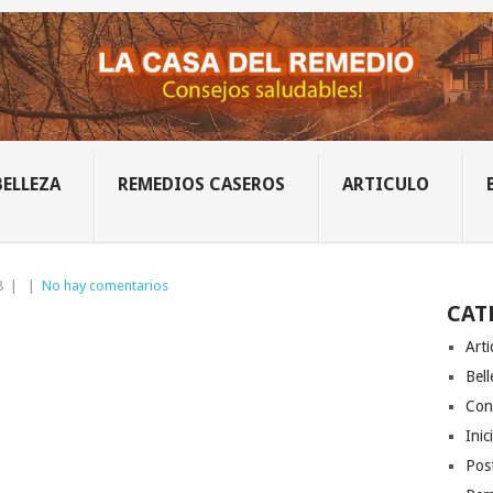
BELLEZA
REMEDIOS CASEROS
ARTICULO
8
|
|
No hay comentarios
CAT
Arti
Bell
Con
Inic
Post