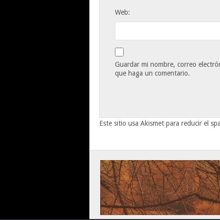
Web:
Guardar mi nombre, correo electrón
que haga un comentario.
Este sitio usa Akismet para reducir el s