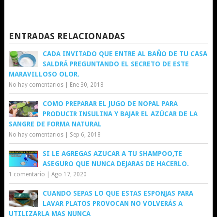
ENTRADAS RELACIONADAS
CADA INVITADO QUE ENTRE AL BAÑO DE TU CASA
SALDRÁ PREGUNTANDO EL SECRETO DE ESTE
MARAVILLOSO OLOR.
No hay comentarios
|
Ene 30, 2018
COMO PREPARAR EL JUGO DE NOPAL PARA
PRODUCIR INSULINA Y BAJAR EL AZÚCAR DE LA
SANGRE DE FORMA NATURAL
No hay comentarios
|
Sep 6, 2018
SI LE AGREGAS AZUCAR A TU SHAMPOO,TE
ASEGURO QUE NUNCA DEJARAS DE HACERLO.
1 comentario
|
Ago 17, 2020
CUANDO SEPAS LO QUE ESTAS ESPONJAS PARA
LAVAR PLATOS PROVOCAN NO VOLVERÁS A
UTILIZARLA MAS NUNCA