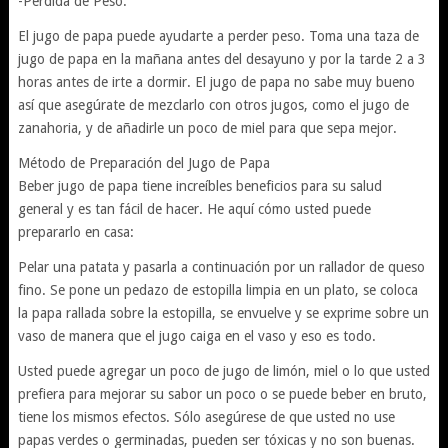
-Perdida de Peso:
El jugo de papa puede ayudarte a perder peso. Toma una taza de
jugo de papa en la mañana antes del desayuno y por la tarde 2 a 3
horas antes de irte a dormir. El jugo de papa no sabe muy bueno
así que asegúrate de mezclarlo con otros jugos, como el jugo de
zanahoria, y de añadirle un poco de miel para que sepa mejor.
Método de Preparación del Jugo de Papa
Beber jugo de papa tiene increíbles beneficios para su salud
general y es tan fácil de hacer. He aquí cómo usted puede
prepararlo en casa:
Pelar una patata y pasarla a continuación por un rallador de queso
fino. Se pone un pedazo de estopilla limpia en un plato, se coloca
la papa rallada sobre la estopilla, se envuelve y se exprime sobre un
vaso de manera que el jugo caiga en el vaso y eso es todo.
Usted puede agregar un poco de jugo de limón, miel o lo que usted
prefiera para mejorar su sabor un poco o se puede beber en bruto,
tiene los mismos efectos. Sólo asegúrese de que usted no use
papas verdes o germinadas, pueden ser tóxicas y no son buenas.