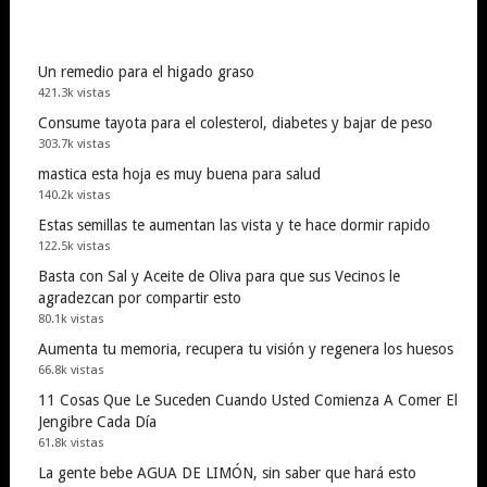
Un remedio para el higado graso
421.3k vistas
Consume tayota para el colesterol, diabetes y bajar de peso
303.7k vistas
mastica esta hoja es muy buena para salud
140.2k vistas
Estas semillas te aumentan las vista y te hace dormir rapido
122.5k vistas
Basta con Sal y Aceite de Oliva para que sus Vecinos le
agradezcan por compartir esto
80.1k vistas
Aumenta tu memoria, recupera tu visión y regenera los huesos
66.8k vistas
11 Cosas Que Le Suceden Cuando Usted Comienza A Comer El
Jengibre Cada Día
61.8k vistas
La gente bebe AGUA DE LIMÓN, sin saber que hará esto