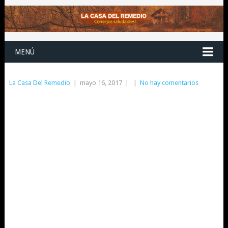
MENÚ
La Casa Del Remedio
|
mayo 16, 2017
|
|
No hay comentarios