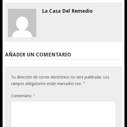
La Casa Del Remedio
AÑADIR UN COMENTARIO
Tu dirección de correo electrónico no será publicada.
Los
*
campos obligatorios están marcados con
*
Comentario: