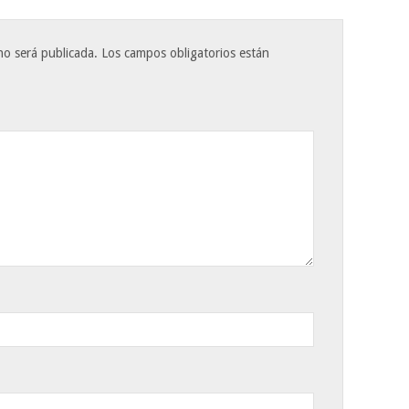
no será publicada.
Los campos obligatorios están