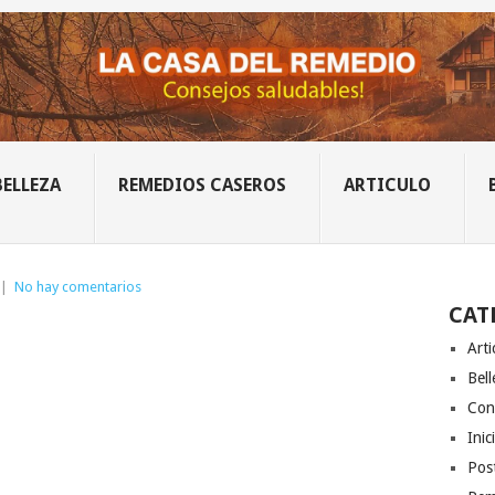
BELLEZA
REMEDIOS CASEROS
ARTICULO
|
No hay comentarios
CAT
Arti
Bell
Con
Inic
Post