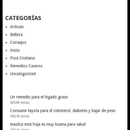
CATEGORÍAS
Articulo
Belleza
Consejos
Inicio
Post Cristiano
Remedios Caseros
Uncategorized
Un remedio para el higado graso
420.8k vistas
Consume tayota para el colesterol, diabetes y bajar de peso
303.7k vistas
mastica esta hoja es muy buena para salud
140.1k vistas