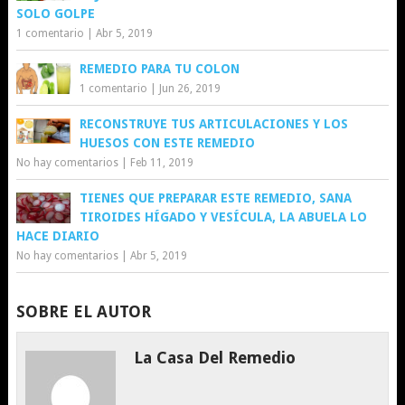
SOLO GOLPE
1 comentario
|
Abr 5, 2019
REMEDIO PARA TU COLON
1 comentario
|
Jun 26, 2019
RECONSTRUYE TUS ARTICULACIONES Y LOS
HUESOS CON ESTE REMEDIO
No hay comentarios
|
Feb 11, 2019
TIENES QUE PREPARAR ESTE REMEDIO, SANA
TIROIDES HÍGADO Y VESÍCULA, LA ABUELA LO
HACE DIARIO
No hay comentarios
|
Abr 5, 2019
SOBRE EL AUTOR
La Casa Del Remedio