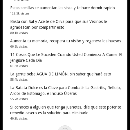
Estas semillas te aumentan las vista y te hace dormir rapido
122.5k vistas
Basta con Sal y Aceite de Oliva para que sus Vecinos le
agradezcan por compartir esto
80.1k vistas
Aumenta tu memoria, recupera tu visión y regenera los huesos
66.8k vistas
11 Cosas Que Le Suceden Cuando Usted Comienza A Comer El
Jengibre Cada Día
61.8k vistas
La gente bebe AGUA DE LIMÓN, sin saber que hará esto
58.4k vistas
La Batata Dulce es la Clave para Combatir La Gastritis, Reflujo,
Ardor de Estómago, e Incluso Úlceras
55.7k vistas
Si conoces a alguien que tenga Juanetes, dile que este potente
remedio casero es la solución para eliminarlo.
46.2k vistas