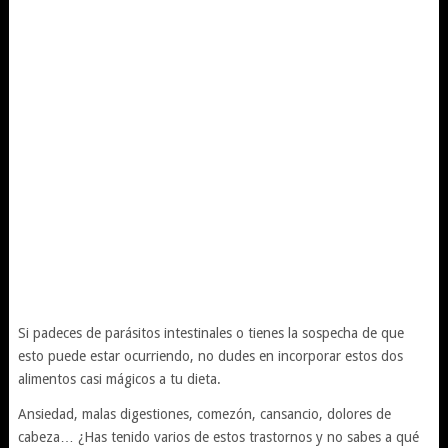
Si padeces de parásitos intestinales o tienes la sospecha de que
esto puede estar ocurriendo, no dudes en incorporar estos dos
alimentos casi mágicos a tu dieta.
Ansiedad, malas digestiones, comezón, cansancio, dolores de
cabeza… ¿Has tenido varios de estos trastornos y no sabes a qué