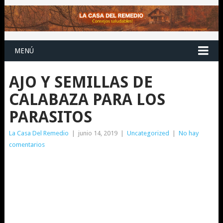
MENÚ
AJO Y SEMILLAS DE
CALABAZA PARA LOS
PARASITOS
La Casa Del Remedio
|
junio 14, 2019
|
Uncategorized
|
No hay
comentarios