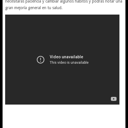
necesitarás paciencia y cambiar algunos hábitos y podrás notar una
gran mejoría general en tu salud.