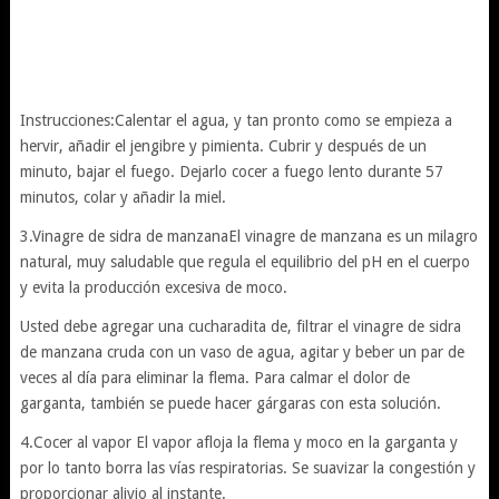
Instrucciones:Calentar el agua, y tan pronto como se empieza a
hervir, añadir el jengibre y pimienta. Cubrir y después de un
minuto, bajar el fuego. Dejarlo cocer a fuego lento durante 57
minutos, colar y añadir la miel.
3.Vinagre de sidra de manzanaEl vinagre de manzana es un milagro
natural, muy saludable que regula el equilibrio del pH en el cuerpo
y evita la producción excesiva de moco.
Usted debe agregar una cucharadita de, filtrar el vinagre de sidra
de manzana cruda con un vaso de agua, agitar y beber un par de
veces al día para eliminar la flema. Para calmar el dolor de
garganta, también se puede hacer gárgaras con esta solución.
4.Cocer al vapor El vapor afloja la flema y moco en la garganta y
por lo tanto borra las vías respiratorias. Se suavizar la congestión y
proporcionar alivio al instante.