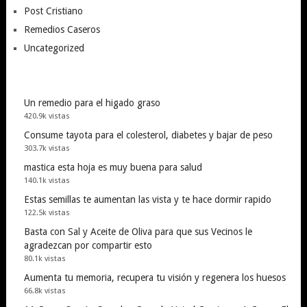
Post Cristiano
Remedios Caseros
Uncategorized
Un remedio para el higado graso
420.9k vistas
Consume tayota para el colesterol, diabetes y bajar de peso
303.7k vistas
mastica esta hoja es muy buena para salud
140.1k vistas
Estas semillas te aumentan las vista y te hace dormir rapido
122.5k vistas
Basta con Sal y Aceite de Oliva para que sus Vecinos le
agradezcan por compartir esto
80.1k vistas
Aumenta tu memoria, recupera tu visión y regenera los huesos
66.8k vistas