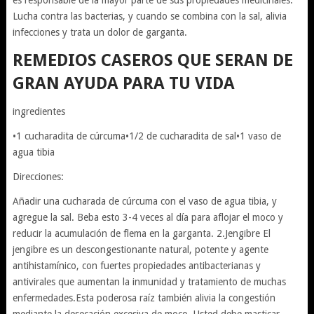
es responsable de la mayor parte de sus propiedades medicinales.
Lucha contra las bacterias, y cuando se combina con la sal, alivia
infecciones y trata un dolor de garganta.
REMEDIOS CASEROS QUE SERAN DE
GRAN AYUDA PARA TU VIDA
ingredientes
•1 cucharadita de cúrcuma•1/2 de cucharadita de sal•1 vaso de
agua tibia
Direcciones:
Añadir una cucharada de cúrcuma con el vaso de agua tibia, y
agregue la sal. Beba esto 3-4 veces al día para aflojar el moco y
reducir la acumulación de flema en la garganta. 2.Jengibre El
jengibre es un descongestionante natural, potente y agente
antihistamínico, con fuertes propiedades antibacterianas y
antivirales que aumentan la inmunidad y tratamiento de muchas
enfermedades.Esta poderosa raíz también alivia la congestión