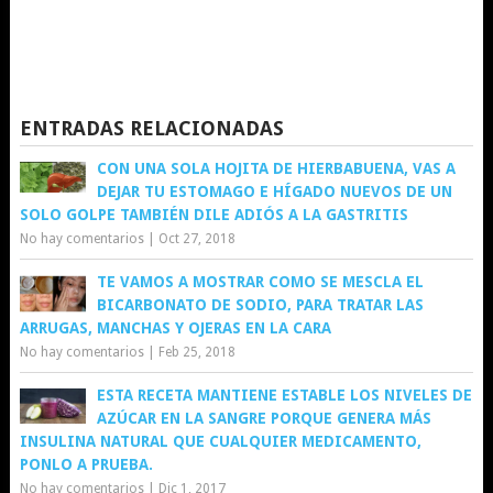
ENTRADAS RELACIONADAS
CON UNA SOLA HOJITA DE HIERBABUENA, VAS A
DEJAR TU ESTOMAGO E HÍGADO NUEVOS DE UN
SOLO GOLPE TAMBIÉN DILE ADIÓS A LA GASTRITIS
No hay comentarios
|
Oct 27, 2018
TE VAMOS A MOSTRAR COMO SE MESCLA EL
BICARBONATO DE SODIO, PARA TRATAR LAS
ARRUGAS, MANCHAS Y OJERAS EN LA CARA
No hay comentarios
|
Feb 25, 2018
ESTA RECETA MANTIENE ESTABLE LOS NIVELES DE
AZÚCAR EN LA SANGRE PORQUE GENERA MÁS
INSULINA NATURAL QUE CUALQUIER MEDICAMENTO,
PONLO A PRUEBA.
No hay comentarios
|
Dic 1, 2017