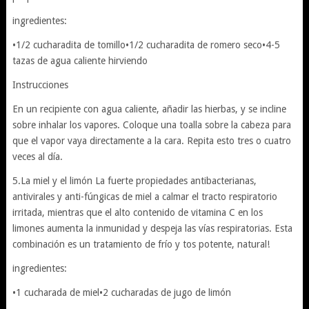
ingredientes:
•1/2 cucharadita de tomillo•1/2 cucharadita de romero seco•4-5
tazas de agua caliente hirviendo
Instrucciones
En un recipiente con agua caliente, añadir las hierbas, y se incline
sobre inhalar los vapores. Coloque una toalla sobre la cabeza para
que el vapor vaya directamente a la cara. Repita esto tres o cuatro
veces al día.
5.La miel y el limón La fuerte propiedades antibacterianas,
antivirales y anti-fúngicas de miel a calmar el tracto respiratorio
irritada, mientras que el alto contenido de vitamina C en los
limones aumenta la inmunidad y despeja las vías respiratorias. Esta
combinación es un tratamiento de frío y tos potente, natural!
ingredientes:
•1 cucharada de miel•2 cucharadas de jugo de limón