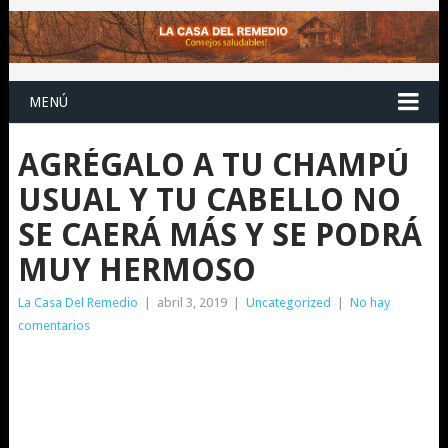
MENÚ
AGRÉGALO A TU CHAMPÚ
USUAL Y TU CABELLO NO
SE CAERÁ MÁS Y SE PODRÁ
MUY HERMOSO
La Casa Del Remedio
|
abril 3, 2019
|
Uncategorized
|
No hay
comentarios