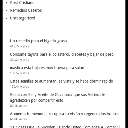
Post Cristiano
Remedios Caseros
Uncategorized
Un remedio para el higado graso
416.7k vistas
Consume tayota para el colesterol, diabetes y bajar de peso
300.2k vistas
mastica esta hoja es muy buena para salud
139.5k vistas
Estas semillas te aumentan las vista y te hace dormir rapido
120.4k vistas
Basta con Sal y Aceite de Oliva para que sus Vecinos le
agradezcan por compartir esto
80.1k vistas
Aumenta tu memoria, recupera tu visión y regenera los huesos
66.8k vistas
11 Cosas Que Le Suceden Cuando Usted Comienza A Comer El