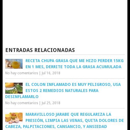
ENTRADAS RELACIONADAS
RECETA CHUPA GRASA QUE ME HIZO PERDER 15KG
EN 1 MES, DERRITE TODA LA GRASA ACUMULADA
No hay comentarios
|
Jul 16, 2018
EL COLON INFLAMADO ES MUY PELIGROSO, USA
ESTOS 2 REMEDIOS NATURALES PARA
DESINFLAMARLO
No hay comentarios
|
Jul 25, 2018
MARAVILLOSO JARABE QUE REGULARIZA LA
PRESIÓN, LIMPIA LAS VENAS, QUITA DOLORES DE
CABEZA, PALPITACIONES, CANSANCIO, Y ANSIEDAD