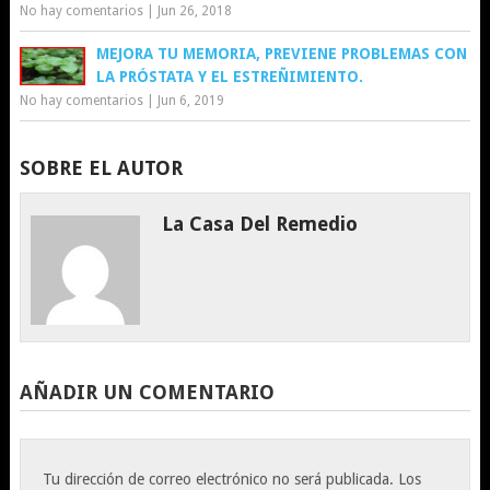
No hay comentarios
|
Jun 26, 2018
MEJORA TU MEMORIA, PREVIENE PROBLEMAS CON
LA PRÓSTATA Y EL ESTREÑIMIENTO.
No hay comentarios
|
Jun 6, 2019
SOBRE EL AUTOR
La Casa Del Remedio
AÑADIR UN COMENTARIO
Tu dirección de correo electrónico no será publicada.
Los