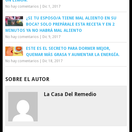
UN LIMÓN.
No hay comentarios
|
Dic 1, 2017
¿SI TU ESPOSO/A TIENE MAL ALIENTO EN SU
BOCA? SOLO PREPÁRALE ESTA RECETA Y EN 2
MINUTOS YA NO HABRÁ MAL ALIENTO
No hay comentarios
|
Dic 9, 2017
ESTE ES EL SECRETO PARA DORMIR MEJOR,
QUEMAR MÁS GRASA Y AUMENTAR LA ENERGÍA.
No hay comentarios
|
Dic 18, 2017
SOBRE EL AUTOR
La Casa Del Remedio