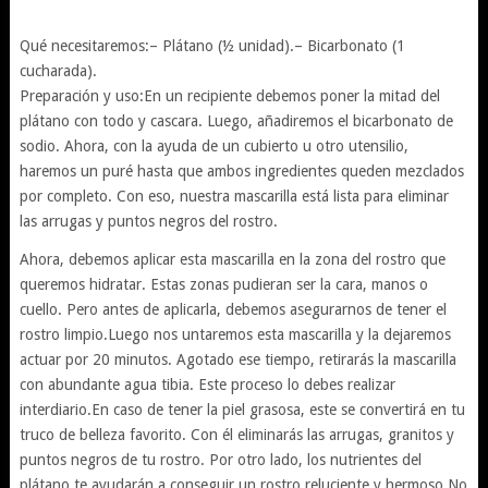
Qué necesitaremos:– Plátano (½ unidad).– Bicarbonato (1
cucharada).
Preparación y uso:En un recipiente debemos poner la mitad del
plátano con todo y cascara. Luego, añadiremos el bicarbonato de
sodio. Ahora, con la ayuda de un cubierto u otro utensilio,
haremos un puré hasta que ambos ingredientes queden mezclados
por completo. Con eso, nuestra mascarilla está lista para eliminar
las arrugas y puntos negros del rostro.
Ahora, debemos aplicar esta mascarilla en la zona del rostro que
queremos hidratar. Estas zonas pudieran ser la cara, manos o
cuello. Pero antes de aplicarla, debemos asegurarnos de tener el
rostro limpio.Luego nos untaremos esta mascarilla y la dejaremos
actuar por 20 minutos. Agotado ese tiempo, retirarás la mascarilla
con abundante agua tibia. Este proceso lo debes realizar
interdiario.En caso de tener la piel grasosa, este se convertirá en tu
truco de belleza favorito. Con él eliminarás las arrugas, granitos y
puntos negros de tu rostro. Por otro lado, los nutrientes del
plátano te ayudarán a conseguir un rostro reluciente y hermoso.No