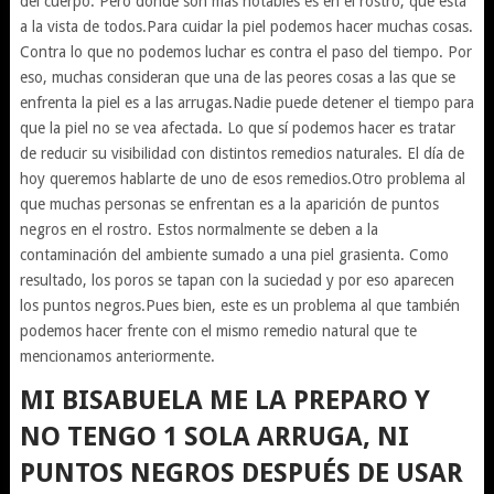
del cuerpo. Pero donde son mas notables es en el rostro, que está
a la vista de todos.Para cuidar la piel podemos hacer muchas cosas.
Contra lo que no podemos luchar es contra el paso del tiempo. Por
eso, muchas consideran que una de las peores cosas a las que se
enfrenta la piel es a las arrugas.Nadie puede detener el tiempo para
que la piel no se vea afectada. Lo que sí podemos hacer es tratar
de reducir su visibilidad con distintos remedios naturales. El día de
hoy queremos hablarte de uno de esos remedios.Otro problema al
que muchas personas se enfrentan es a la aparición de puntos
negros en el rostro. Estos normalmente se deben a la
contaminación del ambiente sumado a una piel grasienta. Como
resultado, los poros se tapan con la suciedad y por eso aparecen
los puntos negros.Pues bien, este es un problema al que también
podemos hacer frente con el mismo remedio natural que te
mencionamos anteriormente.
MI BISABUELA ME LA PREPARO Y
NO TENGO 1 SOLA ARRUGA, NI
PUNTOS NEGROS DESPUÉS DE USAR