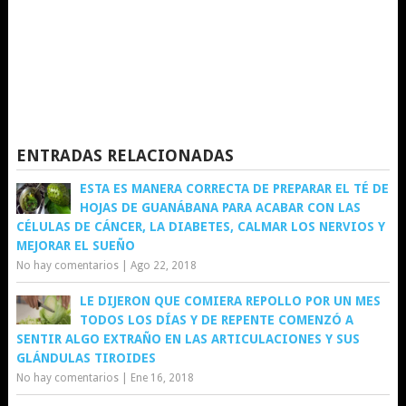
ENTRADAS RELACIONADAS
ESTA ES MANERA CORRECTA DE PREPARAR EL TÉ DE
HOJAS DE GUANÁBANA PARA ACABAR CON LAS
CÉLULAS DE CÁNCER, LA DIABETES, CALMAR LOS NERVIOS Y
MEJORAR EL SUEÑO
No hay comentarios
|
Ago 22, 2018
LE DIJERON QUE COMIERA REPOLLO POR UN MES
TODOS LOS DÍAS Y DE REPENTE COMENZÓ A
SENTIR ALGO EXTRAÑO EN LAS ARTICULACIONES Y SUS
GLÁNDULAS TIROIDES
No hay comentarios
|
Ene 16, 2018