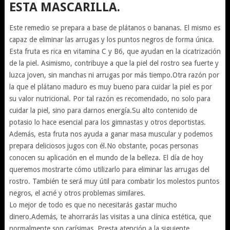
ESTA MASCARILLA.
Este remedio se prepara a base de plátanos o bananas. El mismo es
capaz de eliminar las arrugas y los puntos negros de forma única.
Esta fruta es rica en vitamina C y B6, que ayudan en la cicatrización
de la piel. Asimismo, contribuye a que la piel del rostro sea fuerte y
luzca joven, sin manchas ni arrugas por más tiempo.Otra razón por
la que el plátano maduro es muy bueno para cuidar la piel es por
su valor nutricional. Por tal razón es recomendado, no solo para
cuidar la piel, sino para darnos energía.Su alto contenido de
potasio lo hace esencial para los gimnastas y otros deportistas.
Además, esta fruta nos ayuda a ganar masa muscular y podemos
prepara deliciosos jugos con él.No obstante, pocas personas
conocen su aplicación en el mundo de la belleza. El día de hoy
queremos mostrarte cómo utilizarlo para eliminar las arrugas del
rostro. También te será muy útil para combatir los molestos puntos
negros, el acné y otros problemas similares.
Lo mejor de todo es que no necesitarás gastar mucho
dinero.Además, te ahorrarás las visitas a una clínica estética, que
normalmente son carísimas. Presta atención a la siguiente