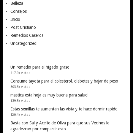
Belleza
Consejos
Inicio
Post Cristiano
Remedios Caseros
Uncategorized
Un remedio para el higado graso
417.9k vistas
Consume tayota para el colesterol, diabetes y bajar de peso
303.3k vistas
mastica esta hoja es muy buena para salud
139.5k vistas
Estas semillas te aumentan las vista y te hace dormir rapido
120.4k vistas
Basta con Sal y Aceite de Oliva para que sus Vecinos le
agradezcan por compartir esto