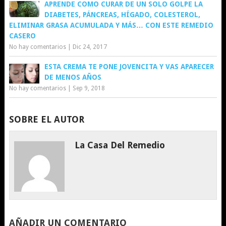
APRENDE COMO CURAR DE UN SOLO GOLPE LA
DIABETES, PÁNCREAS, HÍGADO, COLESTEROL,
ELIMINAR GRASA ACUMULADA Y MÁS… CON ESTE REMEDIO
CASERO
No hay comentarios
|
Dic 24, 2017
ESTA CREMA TE PONE JOVENCITA Y VAS APARECER
DE MENOS AÑOS
No hay comentarios
|
Sep 9, 2018
SOBRE EL AUTOR
La Casa Del Remedio
AÑADIR UN COMENTARIO