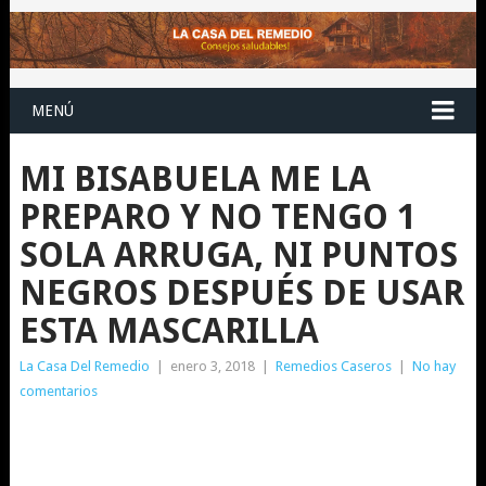
MENÚ
MI BISABUELA ME LA
PREPARO Y NO TENGO 1
SOLA ARRUGA, NI PUNTOS
NEGROS DESPUÉS DE USAR
ESTA MASCARILLA
La Casa Del Remedio
|
enero 3, 2018
|
Remedios Caseros
|
No hay
comentarios