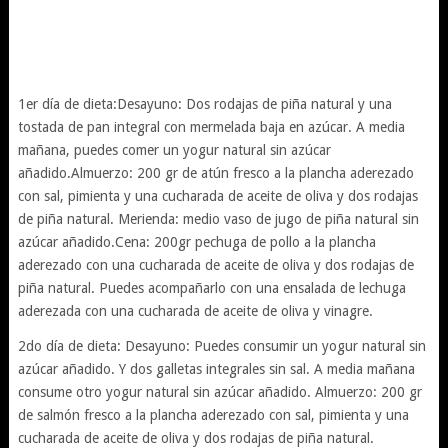
1er día de dieta:Desayuno: Dos rodajas de piña natural y una
tostada de pan integral con mermelada baja en azúcar. A media
mañana, puedes comer un yogur natural sin azúcar
añadido.Almuerzo: 200 gr de atún fresco a la plancha aderezado
con sal, pimienta y una cucharada de aceite de oliva y dos rodajas
de piña natural. Merienda: medio vaso de jugo de piña natural sin
azúcar añadido.Cena: 200gr pechuga de pollo a la plancha
aderezado con una cucharada de aceite de oliva y dos rodajas de
piña natural. Puedes acompañarlo con una ensalada de lechuga
aderezada con una cucharada de aceite de oliva y vinagre.
2do día de dieta: Desayuno: Puedes consumir un yogur natural sin
azúcar añadido. Y dos galletas integrales sin sal. A media mañana
consume otro yogur natural sin azúcar añadido. Almuerzo: 200 gr
de salmón fresco a la plancha aderezado con sal, pimienta y una
cucharada de aceite de oliva y dos rodajas de piña natural.