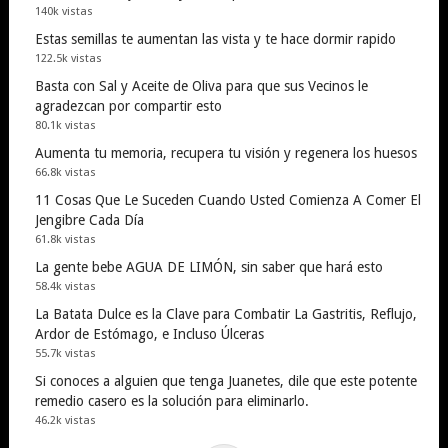
140k vistas
Estas semillas te aumentan las vista y te hace dormir rapido
122.5k vistas
Basta con Sal y Aceite de Oliva para que sus Vecinos le
agradezcan por compartir esto
80.1k vistas
Aumenta tu memoria, recupera tu visión y regenera los huesos
66.8k vistas
11 Cosas Que Le Suceden Cuando Usted Comienza A Comer El
Jengibre Cada Día
61.8k vistas
La gente bebe AGUA DE LIMÓN, sin saber que hará esto
58.4k vistas
La Batata Dulce es la Clave para Combatir La Gastritis, Reflujo,
Ardor de Estómago, e Incluso Úlceras
55.7k vistas
Si conoces a alguien que tenga Juanetes, dile que este potente
remedio casero es la solución para eliminarlo.
46.2k vistas