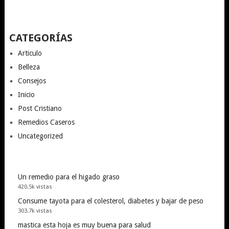
CATEGORÍAS
Articulo
Belleza
Consejos
Inicio
Post Cristiano
Remedios Caseros
Uncategorized
Un remedio para el higado graso
420.5k vistas
Consume tayota para el colesterol, diabetes y bajar de peso
303.7k vistas
mastica esta hoja es muy buena para salud