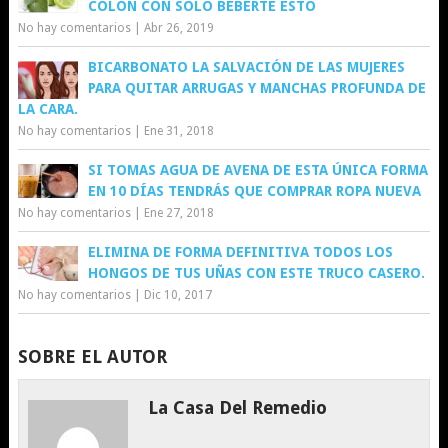
COLON CON SOLO BEBERTE ESTO
No hay comentarios
|
Abr 26, 2019
BICARBONATO LA SALVACIÓN DE LAS MUJERES
PARA QUITAR ARRUGAS Y MANCHAS PROFUNDA DE
LA CARA.
No hay comentarios
|
Ene 31, 2018
SI TOMAS AGUA DE AVENA DE ESTA ÚNICA FORMA
EN 10 DÍAS TENDRÁS QUE COMPRAR ROPA NUEVA
No hay comentarios
|
Ene 27, 2018
ELIMINA DE FORMA DEFINITIVA TODOS LOS
HONGOS DE TUS UÑAS CON ESTE TRUCO CASERO.
No hay comentarios
|
Dic 10, 2017
SOBRE EL AUTOR
La Casa Del Remedio