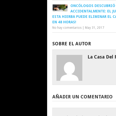
ONCÓLOGOS DESCUBRIÓ
ACCIDENTALMENTE: EL J
ESTA HIERBA PUEDE ELIMINAR EL 
EN 48 HORAS!
No hay comentarios
|
May 31, 2017
SOBRE EL AUTOR
La Casa Del
AÑADIR UN COMENTARIO