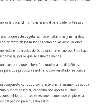
o es la sílice. El mismo es esencial para darle fortaleza y
.
presente que este vegetal es rico en vitaminas y minerales.
l dolor tanto en los músculos como en las articulaciones.
no reduce los niveles de ácido úrico en el cuerpo. Esto hace
cil de hacer, por lo que se esfuerza menos.
una sustancia que le beneficia mucho a los diabéticos.
as para que produzca insulina. Como resultado, se puede
e un compuesto conocido como esteroles. El mismo nos ayuda
.Como puedes observar, el pepino nos aporta muchos
les consumirlo, entonces te recomendamos que empieces a
ios del pepino para nuestra salud.