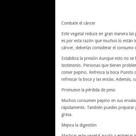
Combate el cáncer
Este vegetal reduce en gran manera las p
es por esta razón que muchos lo están inc
cáncer, deberías considerar el consumo
Estabiliza la presión Aunque esto no s
testimonio. Personas que tienen problem
comer pepino. Refresca la boca Puesto 
refrescar la boca y las encías. Además, c
Promueve la pérdida de peso
Muchos consumen pepino en sus ensalada
rápidamente. También puedes preparar p
grasa.
Mejora la digestión
Masticar este vegetal ayuda a entrenar 