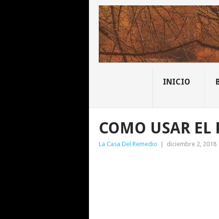
INICIO
COMO USAR EL 
La Casa Del Remedio
|
diciembre 2, 2018