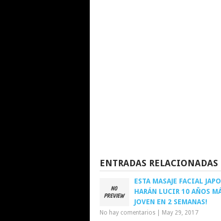
ENTRADAS RELACIONADAS
ESTA MASAJE FACIAL JAP
HARÁN LUCIR 10 AÑOS M
JOVEN EN 2 SEMANAS!
No hay comentarios
|
May 29, 2017