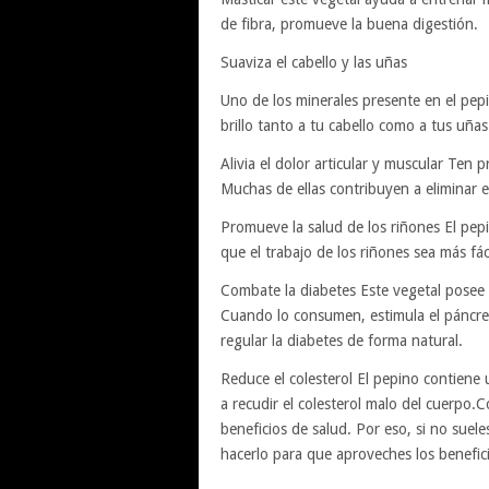
de fibra, promueve la buena digestión.
Suaviza el cabello y las uñas
Uno de los minerales presente en el pepin
brillo tanto a tu cabello como a tus uñas
Alivia el dolor articular y muscular Ten 
Muchas de ellas contribuyen a eliminar e
Promueve la salud de los riñones El pepi
que el trabajo de los riñones sea más fá
Combate la diabetes Este vegetal posee 
Cuando lo consumen, estimula el páncre
regular la diabetes de forma natural.
Reduce el colesterol El pepino contien
a recudir el colesterol malo del cuerpo
beneficios de salud. Por eso, si no sue
hacerlo para que aproveches los benefic