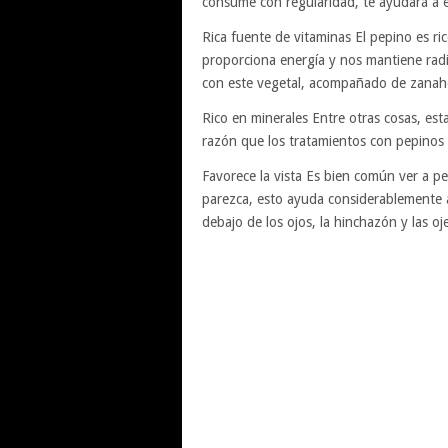
consume con regularidad, te ayudará a el
Rica fuente de vitaminas El pepino es ri
proporciona energía y nos mantiene rad
con este vegetal, acompañado de zanaho
Rico en minerales Entre otras cosas, esta
razón que los tratamientos con pepinos
Favorece la vista Es bien común ver a p
parezca, esto ayuda considerablemente a 
debajo de los ojos, la hinchazón y las oj