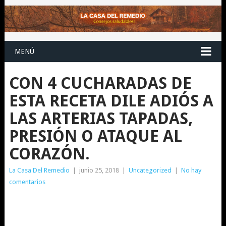
MENÚ
CON 4 CUCHARADAS DE
ESTA RECETA DILE ADIÓS A
LAS ARTERIAS TAPADAS,
PRESIÓN O ATAQUE AL
CORAZÓN.
La Casa Del Remedio
|
junio 25, 2018
|
Uncategorized
|
No hay
comentarios