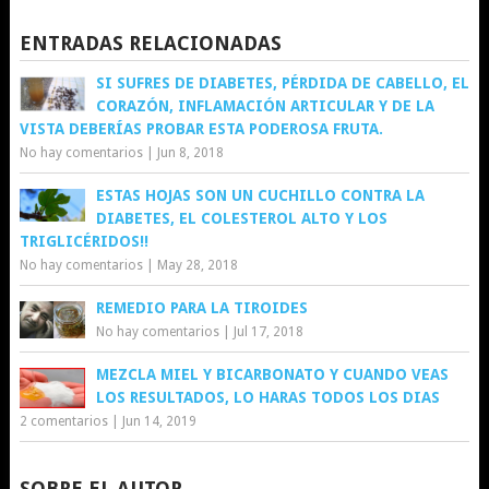
ENTRADAS RELACIONADAS
SI SUFRES DE DIABETES, PÉRDIDA DE CABELLO, EL
CORAZÓN, INFLAMACIÓN ARTICULAR Y DE LA
VISTA DEBERÍAS PROBAR ESTA PODEROSA FRUTA.
No hay comentarios
|
Jun 8, 2018
ESTAS HOJAS SON UN CUCHILLO CONTRA LA
DIABETES, EL COLESTEROL ALTO Y LOS
TRIGLICÉRIDOS!!
No hay comentarios
|
May 28, 2018
REMEDIO PARA LA TIROIDES
No hay comentarios
|
Jul 17, 2018
MEZCLA MIEL Y BICARBONATO Y CUANDO VEAS
LOS RESULTADOS, LO HARAS TODOS LOS DIAS
2 comentarios
|
Jun 14, 2019
SOBRE EL AUTOR