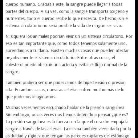
cuerpo humano. Gracias a este, la sangre puede llegar a todas
partes del cuerpo. A su vez, como la sangre transporta oxigeno y
nutrientes, todo el cuerpo recibe lo que necesita. De hecho, sin el
sistema circulatorio no seria posible la vida de ningún ser vivo.
Ni siquiera los animales podrían vivir sin un sistema circulatorio. Por
eso es tan importante que, como todos tenemos solamente uno,
aprendamos a cuidarlo. Existen muchas cosas que pueden afectar
negativamente el sistema circulatorio. Entre otras cosas, el
colesterol puede obstruir una arteria y evitar el flujo normal de la
sangre.
También pudiera ser que padezcamos de hipertensión o presión
alta. En ambos casos, nuestras arterias sufren mucho más de lo
que podemos imaginarnos.
Muchas veces hemos escuchado hablar de la presión sanguínea.
Sin embargo, pocas veces nos hemos detenido a pensar ¿qué es?
La presión sanguínea es la fuerza con la que el corazón empuja la
sangre a través de las arterias. La misma también viene dada por la
asiduidad y rigidez que tengan las paredes capilares del estómago.