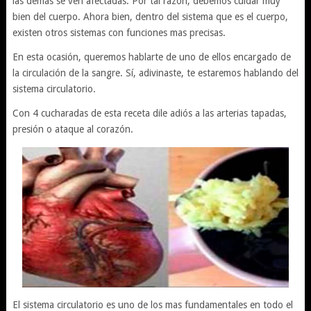
las demás se ven afectadas. Por tal razón, debemos cuidar muy
bien del cuerpo. Ahora bien, dentro del sistema que es el cuerpo,
existen otros sistemas con funciones mas precisas.
En esta ocasión, queremos hablarte de uno de ellos encargado de
la circulación de la sangre. Sí, adivinaste, te estaremos hablando del
sistema circulatorio.
Con 4 cucharadas de esta receta dile adiós a las arterias tapadas,
presión o ataque al corazón.
El sistema circulatorio es uno de los mas fundamentales en todo el