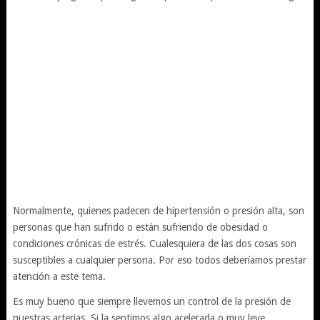
Normalmente, quienes padecen de hipertensión o presión alta, son
personas que han sufrido o están sufriendo de obesidad o
condiciones crónicas de estrés. Cualesquiera de las dos cosas son
susceptibles a cualquier persona. Por eso todos deberíamos prestar
atención a este tema.
Es muy bueno que siempre llevemos un control de la presión de
nuestras arterias. Si la sentimos algo acelerada o muy leve,