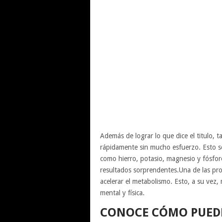
Además de lograr lo que dice el titulo,
rápidamente sin mucho esfuerzo. Esto se
como hierro, potasio, magnesio y fósforo
resultados sorprendentes.Una de las pro
acelerar el metabolismo. Esto, a su vez,
mental y física.
CONOCE CÓMO PUEDE