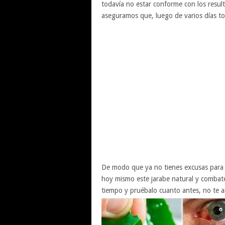
todavía no estar conforme con los resu
aseguramos que, luego de varios días t
De modo que ya no tienes excusas para
hoy mismo este jarabe natural y combate
tiempo y pruébalo cuanto antes, no te a