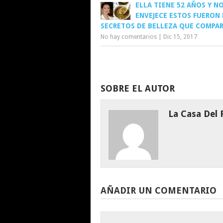
ELLA TIENE 52 AÑOS Y N
ENVEJECE ESTOS FUERON
SECRETOS DE BELLEZA QUE COMPA
No hay comentarios
|
Dic 15, 2017
SOBRE EL AUTOR
La Casa Del
AÑADIR UN COMENTARIO