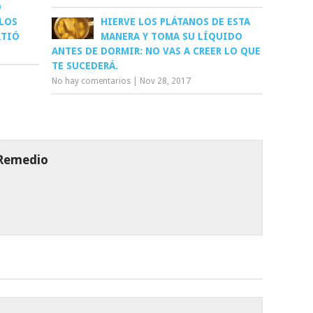
O
 LOS
HIERVE LOS PLÁTANOS DE ESTA
RTIÓ
MANERA Y TOMA SU LÍQUIDO
ANTES DE DORMIR: NO VAS A CREER LO QUE
TE SUCEDERÁ.
No hay comentarios
|
Nov 28, 2017
 Remedio