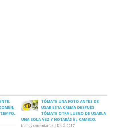
ENTE:
TÓMATE UNA FOTO ANTES DE
DOMEN,
USAR ESTA CREMA DESPUÉS
TIEMPO.
TÓMATE OTRA LUEGO DE USARLA
UNA SOLA VEZ Y NOTARÁS EL CAMBIO.
No hay comentarios
|
Dic 2, 2017