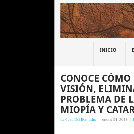
INICIO
CONOCE CÓMO 
VISIÓN, ELIMI
PROBLEMA DE L
MIOPÍA Y CATAR
La Casa Del Remedio
|
enero 31, 2018
|