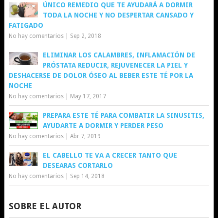
ÚNICO REMEDIO QUE TE AYUDARÁ A DORMIR
TODA LA NOCHE Y NO DESPERTAR CANSADO Y
FATIGADO
No hay comentarios
|
Sep 2, 2018
ELIMINAR LOS CALAMBRES, INFLAMACIÓN DE
PRÓSTATA REDUCIR, REJUVENECER LA PIEL Y
DESHACERSE DE DOLOR ÓSEO AL BEBER ESTE TÉ POR LA
NOCHE
No hay comentarios
|
May 17, 2017
PREPARA ESTE TÉ PARA COMBATIR LA SINUSITIS,
AYUDARTE A DORMIR Y PERDER PESO
No hay comentarios
|
Abr 7, 2019
EL CABELLO TE VA A CRECER TANTO QUE
DESEARAS CORTARLO
No hay comentarios
|
Sep 14, 2018
SOBRE EL AUTOR