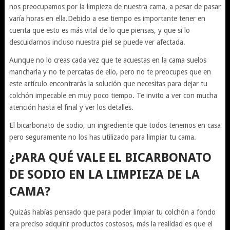
nos preocupamos por la limpieza de nuestra cama, a pesar de pasar
varía horas en ella.Debido a ese tiempo es importante tener en
cuenta que esto es más vital de lo que piensas, y que si lo
descuidarnos incluso nuestra piel se puede ver afectada.
Aunque no lo creas cada vez que te acuestas en la cama suelos
mancharla y no te percatas de ello, pero no te preocupes que en
este artículo encontrarás la solución que necesitas para dejar tu
colchón impecable en muy poco tiempo. Te invito a ver con mucha
atención hasta el final y ver los detalles.
El bicarbonato de sodio, un ingrediente que todos tenemos en casa
pero seguramente no los has utilizado para limpiar tu cama.
¿PARA QUÉ VALE EL BICARBONATO
DE SODIO EN LA LIMPIEZA DE LA
CAMA?
Quizás habías pensado que para poder limpiar tu colchón a fondo
era preciso adquirir productos costosos, más la realidad es que el