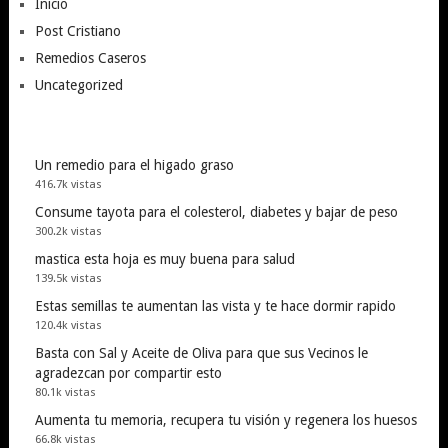
Inicio
Post Cristiano
Remedios Caseros
Uncategorized
Un remedio para el higado graso
416.7k vistas
Consume tayota para el colesterol, diabetes y bajar de peso
300.2k vistas
mastica esta hoja es muy buena para salud
139.5k vistas
Estas semillas te aumentan las vista y te hace dormir rapido
120.4k vistas
Basta con Sal y Aceite de Oliva para que sus Vecinos le
agradezcan por compartir esto
80.1k vistas
Aumenta tu memoria, recupera tu visión y regenera los huesos
66.8k vistas