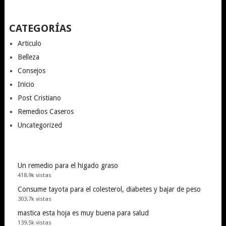
CATEGORÍAS
Articulo
Belleza
Consejos
Inicio
Post Cristiano
Remedios Caseros
Uncategorized
Un remedio para el higado graso
418.9k vistas
Consume tayota para el colesterol, diabetes y bajar de peso
303.7k vistas
mastica esta hoja es muy buena para salud
139.5k vistas