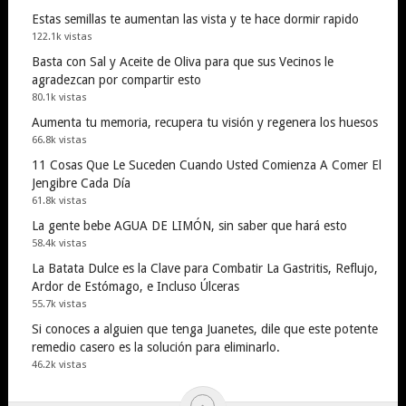
Estas semillas te aumentan las vista y te hace dormir rapido
122.1k vistas
Basta con Sal y Aceite de Oliva para que sus Vecinos le
agradezcan por compartir esto
80.1k vistas
Aumenta tu memoria, recupera tu visión y regenera los huesos
66.8k vistas
11 Cosas Que Le Suceden Cuando Usted Comienza A Comer El
Jengibre Cada Día
61.8k vistas
La gente bebe AGUA DE LIMÓN, sin saber que hará esto
58.4k vistas
La Batata Dulce es la Clave para Combatir La Gastritis, Reflujo,
Ardor de Estómago, e Incluso Úlceras
55.7k vistas
Si conoces a alguien que tenga Juanetes, dile que este potente
remedio casero es la solución para eliminarlo.
46.2k vistas