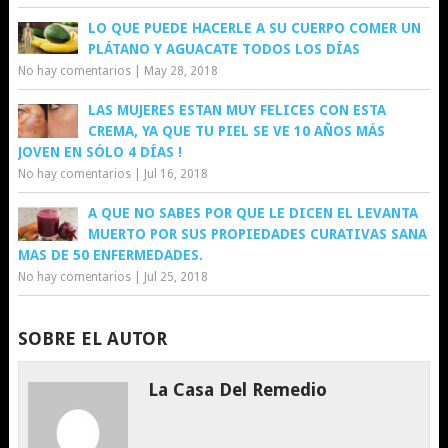
LO QUE PUEDE HACERLE A SU CUERPO COMER UN
PLÁTANO Y AGUACATE TODOS LOS DÍAS
No hay comentarios
|
May 28, 2018
LAS MUJERES ESTAN MUY FELICES CON ESTA
CREMA, YA QUE TU PIEL SE VE 10 AÑOS MÁS
JOVEN EN SÓLO 4 DÍAS !
No hay comentarios
|
Jul 16, 2018
A QUE NO SABES POR QUE LE DICEN EL LEVANTA
MUERTO POR SUS PROPIEDADES CURATIVAS SANA
MAS DE 50 ENFERMEDADES.
No hay comentarios
|
Jul 25, 2018
SOBRE EL AUTOR
La Casa Del Remedio