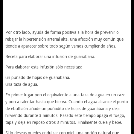
Por otro lado, ayuda de forma positiva a la hora de prevenir o
rebajar la hipertensión arterial alta, una afección muy común que
tiende a aparecer sobre todo según vamos cumpliendo años.
Receta para elaborar una infusión de guanábana.
Para elaborar esta infusión sólo necesitas:
un puñado de hojas de guanábana.
una taza de agua.
En primer lugar pon el equivalente a una taza de agua en un cazo
y pon a calentar hasta que hierva. Cuando el agua alcance el punto
de ebullición añade un puñadito de hojas de guanábana y deja
hirviendo durante 3 minutos. Pasado este tiempo apaga el fuego,
tapa y deja en reposo otros 3 minutos. Finalmente cuela y bebe.
Si lo deseas puedes endulzar con miel, una opción natural que