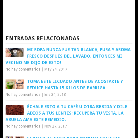
ENTRADAS RELACIONADAS
MI ROPA NUNCA FUE TAN BLANCA, PURA Y AROMA
FRESCO DESPUÉS DEL LAVADO, ENTONCES MI
VECINO ME DIJO DE ESTO!
No hay comentarios
|
May 24, 2017
TOMA ESTE LICUADO ANTES DE ACOSTARTE Y
REDUCE HASTA 15 KILOS DE BARRIGA
No hay comentarios
|
Ene 24, 2018
ÉCHALE ESTO A TU CAFÉ U OTRA BEBIDA Y DILE
ADIÓS A TUS LENTES; RECUPERA TU VISTA. LA
ABUELA AMA ESTE REMEDIO.
No hay comentarios
|
Nov 27, 2017