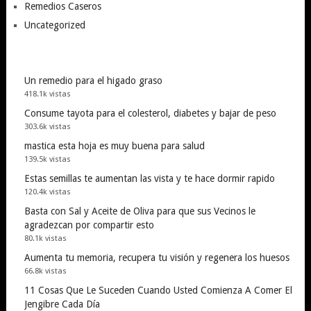
Remedios Caseros
Uncategorized
Un remedio para el higado graso
418.1k vistas
Consume tayota para el colesterol, diabetes y bajar de peso
303.6k vistas
mastica esta hoja es muy buena para salud
139.5k vistas
Estas semillas te aumentan las vista y te hace dormir rapido
120.4k vistas
Basta con Sal y Aceite de Oliva para que sus Vecinos le
agradezcan por compartir esto
80.1k vistas
Aumenta tu memoria, recupera tu visión y regenera los huesos
66.8k vistas
11 Cosas Que Le Suceden Cuando Usted Comienza A Comer El
Jengibre Cada Día