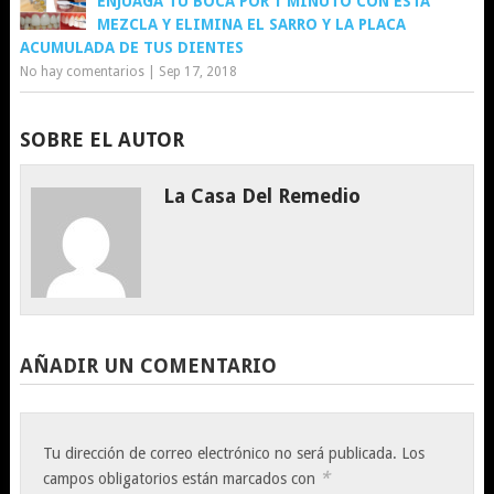
ENJUAGA TU BOCA POR 1 MINUTO CON ESTA
MEZCLA Y ELIMINA EL SARRO Y LA PLACA
ACUMULADA DE TUS DIENTES
No hay comentarios
|
Sep 17, 2018
SOBRE EL AUTOR
La Casa Del Remedio
AÑADIR UN COMENTARIO
Tu dirección de correo electrónico no será publicada.
Los
*
campos obligatorios están marcados con