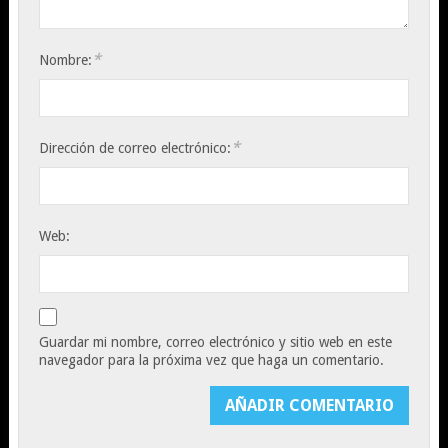
*
Nombre:
*
Dirección de correo electrónico:
Web:
Guardar mi nombre, correo electrónico y sitio web en este
navegador para la próxima vez que haga un comentario.