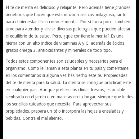
El té de menta es delicioso y relajante. Pero además tiene grandes
beneficios que hacen que esta infusión sea casi milagrosa, tanto
para el bienestar físico como el mental. Por si fuera poco, también
sirve para atender y aliviar diversas patologías que pueden afectar
el equilibrio de tu salud. Pero, ¿que contiene la menta? Es una
hierba con un alto índice de vitaminas A y C, además de ácidos
grasos omega 3, antioxidantes y minerales de todo tipo.
Todos estos componentes son saludables y necesarios para el
organismo. Como le llaman a esta planta en tu país y coméntame
en los comentarios si alguna vez has hecho este tè. Propiedades
del té de menta para la salud. La menta se consigue prácticamente
en cualquier país. Aunque prefiere los climas frescos, es posible
sembrarla en el jardín o en macetas en tu hogar, siempre que le des
los sencillos cuidados que necesita. Para aprovechar sus
propiedades, prepara un té o incorpora las hojas a ensaladas y
bebidas. Contra el mal aliento.