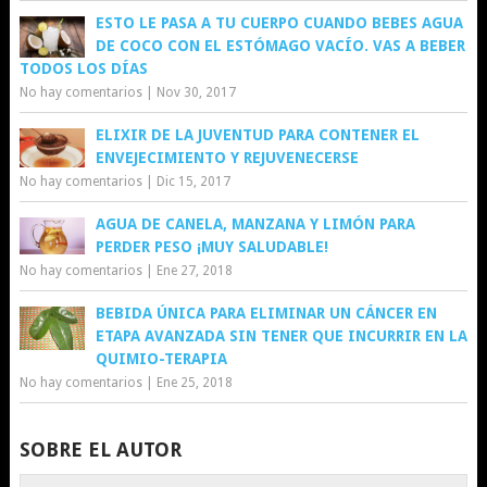
ESTO LE PASA A TU CUERPO CUANDO BEBES AGUA
DE COCO CON EL ESTÓMAGO VACÍO. VAS A BEBER
TODOS LOS DÍAS
No hay comentarios
|
Nov 30, 2017
ELIXIR DE LA JUVENTUD PARA CONTENER EL
ENVEJECIMIENTO Y REJUVENECERSE
No hay comentarios
|
Dic 15, 2017
AGUA DE CANELA, MANZANA Y LIMÓN PARA
PERDER PESO ¡MUY SALUDABLE!
No hay comentarios
|
Ene 27, 2018
BEBIDA ÚNICA PARA ELIMINAR UN CÁNCER EN
ETAPA AVANZADA SIN TENER QUE INCURRIR EN LA
QUIMIO-TERAPIA
No hay comentarios
|
Ene 25, 2018
SOBRE EL AUTOR