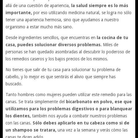
allá de una cuestión de apariencia,
la salud siempre es lo más
importante,
por eso utilizando medicina natural, se logra no sólo
tener una apariencia hermosa, sino que ayudamos a nuestro
organismo a estar mucho más sano.
Desde ingredientes sencillos, que encuentras en
la cocina de tu
casa, puedes solucionar diversos problemas.
Miles de
personas se han quedado asombradas al descubrir lo poderoso de
los remedios caseros y los bajos precios de los mismos.
No tienes que salir de tu casa para solucionar tu problema de
cabello, y lo mejor es que sentirás el alivio que siempre has
buscado.
Tanto hombres como mujeres pueden utilizar este remedio para las
canas. Se trata simplemente del
bicarbonato en polvo, ese que
utilizamos para los problemas digestivos o para blanquear
los dientes,
también nos ayuda a combatir nuestros problemas
con las canas.
Sólo debes aplicarlo en tu cabeza como si de
un shampoo se tratara,
una vez a la semana y verás cómo las
canas te dicen adiós.