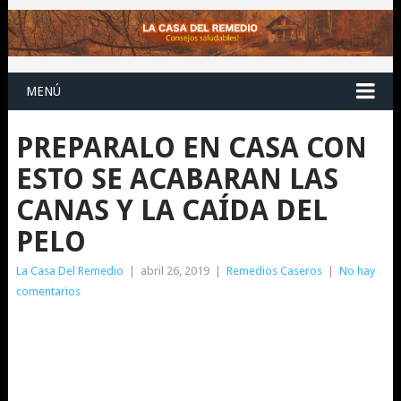
MENÚ
PREPARALO EN CASA CON
ESTO SE ACABARAN LAS
CANAS Y LA CAÍDA DEL
PELO
La Casa Del Remedio
|
abril 26, 2019
|
Remedios Caseros
|
No hay
comentarios