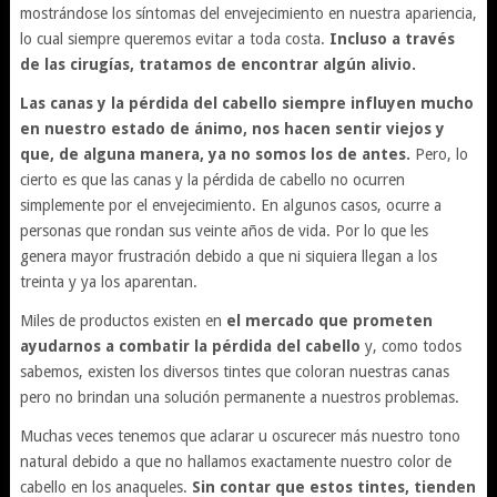
mostrándose los síntomas del envejecimiento en nuestra apariencia,
lo cual siempre queremos evitar a toda costa.
Incluso a través
de las cirugías, tratamos de encontrar algún alivio.
Las canas y la pérdida del cabello siempre influyen mucho
en nuestro estado de ánimo, nos hacen sentir viejos y
que, de alguna manera, ya no somos los de antes.
Pero, lo
cierto es que las canas y la pérdida de cabello no ocurren
simplemente por el envejecimiento. En algunos casos, ocurre a
personas que rondan sus veinte años de vida. Por lo que les
genera mayor frustración debido a que ni siquiera llegan a los
treinta y ya los aparentan.
Miles de productos existen en
el mercado que prometen
ayudarnos a combatir la pérdida del cabello
y, como todos
sabemos, existen los diversos tintes que coloran nuestras canas
pero no brindan una solución permanente a nuestros problemas.
Muchas veces tenemos que aclarar u oscurecer más nuestro tono
natural debido a que no hallamos exactamente nuestro color de
cabello en los anaqueles.
Sin contar que estos tintes, tienden