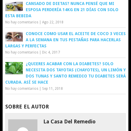
CANSADO DE DIETAS? NUNCA PENSÉ QUE MI
ESPOSA PERDERÍA 14KG EN 21 DÍAS CON SOLO
ESTA BEBIDA
No hay comentarios
|
Ago 22, 2018
CONOCE COMO USAR EL ACEITE DE COCO 3 VECES
A LA SEMANA EN TUS PESTAÑAS PARA HACERLAS
LARGAS Y PERFECTAS
No hay comentarios
|
Dic 4, 2017
¿QUIERES ACABAR CON LA DIABETES? SOLO
NECESITA DOS TAYOTAS (CHAYOTES), UN LIMÓN Y
DOS TUNAS Y SANTO REMEDIO TU DIABETES SERÁ
CURADA. ASÍ SE HACE
No hay comentarios
|
Sep 11, 2018
SOBRE EL AUTOR
La Casa Del Remedio