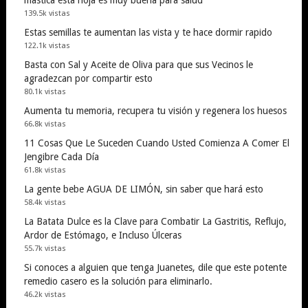
139.5k vistas
Estas semillas te aumentan las vista y te hace dormir rapido
122.1k vistas
Basta con Sal y Aceite de Oliva para que sus Vecinos le
agradezcan por compartir esto
80.1k vistas
Aumenta tu memoria, recupera tu visión y regenera los huesos
66.8k vistas
11 Cosas Que Le Suceden Cuando Usted Comienza A Comer El
Jengibre Cada Día
61.8k vistas
La gente bebe AGUA DE LIMÓN, sin saber que hará esto
58.4k vistas
La Batata Dulce es la Clave para Combatir La Gastritis, Reflujo,
Ardor de Estómago, e Incluso Úlceras
55.7k vistas
Si conoces a alguien que tenga Juanetes, dile que este potente
remedio casero es la solución para eliminarlo.
46.2k vistas