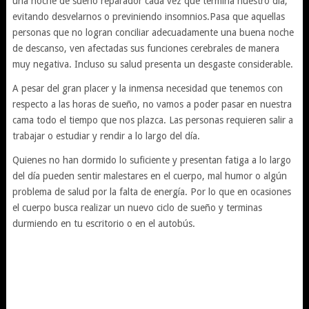
una noche de sueño reparador cada vez que termina nuestro día,
evitando desvelarnos o previniendo insomnios.Pasa que aquellas
personas que no logran conciliar adecuadamente una buena noche
de descanso, ven afectadas sus funciones cerebrales de manera
muy negativa. Incluso su salud presenta un desgaste considerable.
A pesar del gran placer y la inmensa necesidad que tenemos con
respecto a las horas de sueño, no vamos a poder pasar en nuestra
cama todo el tiempo que nos plazca. Las personas requieren salir a
trabajar o estudiar y rendir a lo largo del día.
Quienes no han dormido lo suficiente y presentan fatiga a lo largo
del día pueden sentir malestares en el cuerpo, mal humor o algún
problema de salud por la falta de energía. Por lo que en ocasiones
el cuerpo busca realizar un nuevo ciclo de sueño y terminas
durmiendo en tu escritorio o en el autobús.