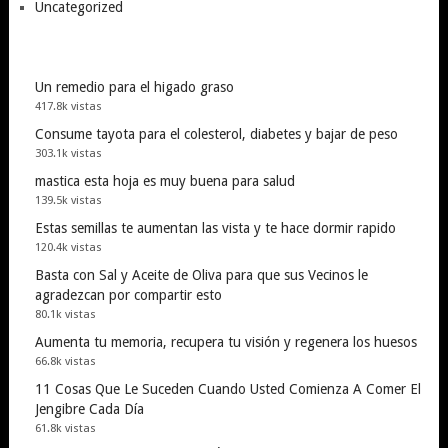
Uncategorized
Un remedio para el higado graso
417.8k vistas
Consume tayota para el colesterol, diabetes y bajar de peso
303.1k vistas
mastica esta hoja es muy buena para salud
139.5k vistas
Estas semillas te aumentan las vista y te hace dormir rapido
120.4k vistas
Basta con Sal y Aceite de Oliva para que sus Vecinos le
agradezcan por compartir esto
80.1k vistas
Aumenta tu memoria, recupera tu visión y regenera los huesos
66.8k vistas
11 Cosas Que Le Suceden Cuando Usted Comienza A Comer El
Jengibre Cada Día
61.8k vistas