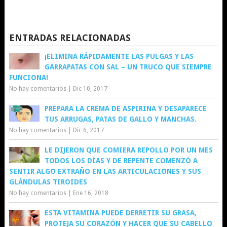
ENTRADAS RELACIONADAS
¡ELIMINA RÁPIDAMENTE LAS PULGAS Y LAS
GARRAPATAS CON SAL – UN TRUCO QUE SIEMPRE
FUNCIONA!
No hay comentarios
|
Dic 10, 2017
PREPARA LA CREMA DE ASPIRINA Y DESAPARECE
TUS ARRUGAS, PATAS DE GALLO Y MANCHAS.
No hay comentarios
|
Dic 6, 2017
LE DIJERON QUE COMIERA REPOLLO POR UN MES
TODOS LOS DÍAS Y DE REPENTE COMENZÓ A
SENTIR ALGO EXTRAÑO EN LAS ARTICULACIONES Y SUS
GLÁNDULAS TIROIDES
No hay comentarios
|
Ene 16, 2018
ESTA VITAMINA PUEDE DERRETIR SU GRASA,
PROTEJA SU CORAZÓN Y HACER QUE SU CABELLO