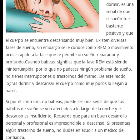
dormir, es una
señal de que
el sueño fue
bastante
positivo y que
el cuerpo se encuentra descansando muy bien. Existen diversas
fases de sueño, sin embargo se le conoce como REM o movimiento
ocular rápido a la fase que te permite un sueño reparador y
profundo.Cuando babeas, significa que la fase REM está siendo
ininterrumpida, por lo que no padeces ningún problema de sueño,
no tienes interrupciones o trastornos del mismo. De este modo
logras dormir y descansar el cuerpo como muy pocos lo llegan a
hacer.
Si por el contrario, no babeas, puede ser una señal de que tus
hábitos de sueño se ven afectados a lo largo de la noche y el
descanso es insuficiente. Recuerda que para un buen desarrollo
personal y profesional es imprescindible el descanso. Si presentas
algún trastorno de sueño, no dudes en acudir a un médico de
confianza.