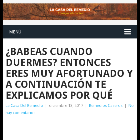
MENÚ
¿BABEAS CUANDO
DUERMES? ENTONCES
ERES MUY AFORTUNADO Y
A CONTINUACIÓN TE
EXPLICAMOS POR QUÉ
La Casa Del Remedio
|
diciembre 13, 2017
|
Remedios Caseros
|
No
hay comentarios