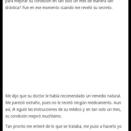
para mejorar su condición en tan solo un mes de manera tan
drástica? Fue en ese momento cuando me reveló su secreto.
Me dijo que su doctor le había recomendado un remedio natural.
Me pareció extraño, pues no le recetó ningún medicamento. Aun
así, él siguió las instrucciones de su médico y en tan solo un mes,
su condición mejoró muchísimo.
Tan pronto me enteré de lo que se trataba, me puso a hacerlo yo