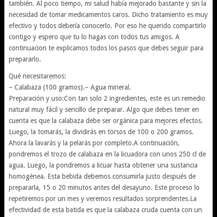
también. Al poco tiempo, mi salud había mejorado bastante y sin la
necesidad de tomar medicamentos caros. Dicho tratamiento es muy
efectivo y todos debería conocerlo. Por eso he querido compartirlo
contigo y espero que tu lo hagas con todos tus amigos. A
continuacion te explicamos todos los pasos que debes seguir para
prepararlo.
Qué necesitaremos:
– Calabaza (100 gramos).– Agua mineral.
Preparación y uso:Con tan solo 2 ingredientes, este es un remedio
natural muy fácil y sencillo de preparar. Algo que debes tener en
cuenta es que la calabaza debe ser orgánica para mejores efectos.
Luego, la tomarás, la dividirás en torsos de 100 o 200 gramos.
Ahora la lavarás y la pelarás por completo.A continuación,
pondremos el trozo de calabaza en la licuadora con unos 250 cl de
agua. Luego, la pondremos a licuar hasta obtener una sustancia
homogénea. Esta bebida debemos consumirla justo después de
prepararla, 15 o 20 minutos antes del desayuno. Este proceso lo
repetiremos por un mes y veremos resultados sorprendentes.La
efectividad de esta batida es que la calabaza cruda cuenta con un