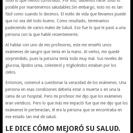
todo lo que hemos construido. Por eso, debemos hacer todo lo
posible por mantenernos saludables.Sin embargo, esto no es tan
fácil como cuando lo decimos. El estilo de vida que llevamos puede
que no sea del todo bueno. Como resultado, terminamos
padeciendo de varios males de Salud. Eso fue lo que le pasó a una
persona con la que hablé recientemente.
Al hablar con uno de mis profesores, este me enseñó unos
exámenes de sangre que tenía en la mano. Al verlos, me quedé
sorprendido, pues la persona tenía todo muy mal. Sus niveles de
glucosa, lípidos urea, colesterol y triglicéridos estaban por los
cielos.
Entonces, comencé a cuestionar la veracidad de los exámenes. Una
persona en esas condiciones debería estar o muerta o en una la
cama de un hospital. Pero mi profesor me dijo que los exámenes
eran verídicos. Pero lo que más me impactó fue que me dijo que los
exámenes le pertenecían, él era la persona que se encontraba en
ese estado tan mal de salud.
LE DICE CÓMO MEJORÓ SU SALUD.