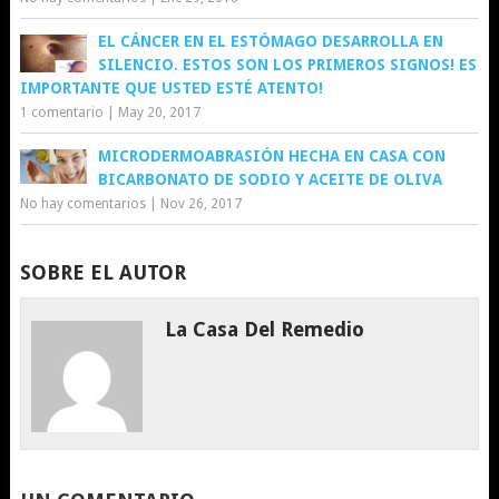
EL CÁNCER EN EL ESTÓMAGO DESARROLLA EN
SILENCIO. ESTOS SON LOS PRIMEROS SIGNOS! ES
IMPORTANTE QUE USTED ESTÉ ATENTO!
1 comentario
|
May 20, 2017
MICRODERMOABRASIÓN HECHA EN CASA CON
BICARBONATO DE SODIO Y ACEITE DE OLIVA
No hay comentarios
|
Nov 26, 2017
SOBRE EL AUTOR
La Casa Del Remedio