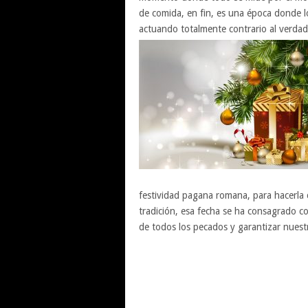
de comida, en fin, es una época donde lo
actuando totalmente contrario al verdad
festividad pagana romana, para hacerla c
tradición, esa fecha se ha consagrado co
de todos los pecados y garantizar nuestr