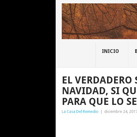
INICIO
EL VERDADERO 
NAVIDAD, SI Q
PARA QUE LO S
La Casa Del Remedio
|
diciembre 24, 201