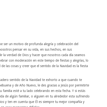
be ser un motivo de profunda alegría y celebración del
osotros pensar en su vida, en sus hechos, en sus
ir la verdad de Dios y hacer que nosotros cada día seamos
ebrar con moderación en este tiempo de fiestas y alegrías, lo
de las cosas y creer que el sentido de la Navidad es la fiesta
verdadero sentido de la Navidad te exhorto a que cuando te
hebuena y de Año Nuevo, le des gracias a Jesús por permitirte
u familia esté a tu lado celebrando en esta fecha. Y si estás
a de algún familiar, o alguien en tu alrededor esta sufriendo
Dios y ten en cuenta que Él es siempre tu mejor compañía y