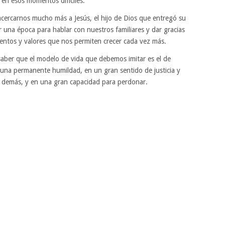
 en esos momentos difíciles.
ercarnos mucho más a Jesús, el hijo de Dios que entregó su
 una época para hablar con nuestros familiares y dar gracias
alentos y valores que nos permiten crecer cada vez más.
ber que el modelo de vida que debemos imitar es el de
una permanente humildad, en un gran sentido de justicia y
s demás, y en una gran capacidad para perdonar.