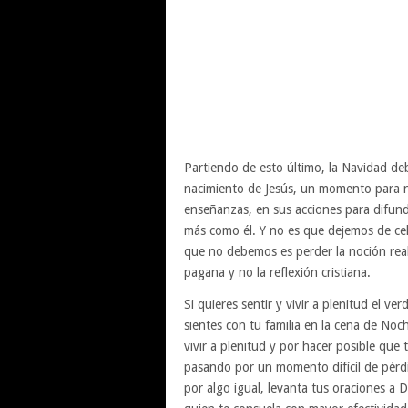
Partiendo de esto último, la Navidad de
nacimiento de Jesús, un momento para n
enseñanzas, en sus acciones para difund
más como él. Y no es que dejemos de cel
que no debemos es perder la noción real 
pagana y no la reflexión cristiana.
Si quieres sentir y vivir a plenitud el 
sientes con tu familia en la cena de Noc
vivir a plenitud y por hacer posible que t
pasando por un momento difícil de pérdid
por algo igual, levanta tus oraciones a 