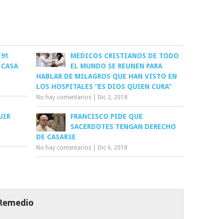
 91
MEDICOS CRISTIANOS DE TODO
 CASA
EL MUNDO SE REUNEN PARA
HABLAR DE MILAGROS QUE HAN VISTO EN
LOS HOSPITALES “ES DIOS QUIEN CURA”
No hay comentarios
|
Dic 2, 2018
N
UIR
FRANCISCO PIDE QUE
SACERDOTES TENGAN DERECHO
DE CASARSE
No hay comentarios
|
Dic 6, 2018
 Remedio