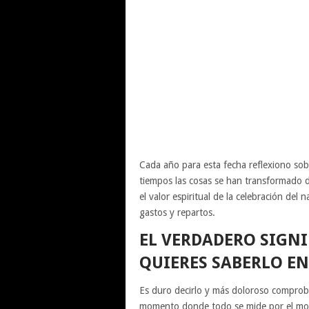
Cada año para esta fecha reflexiono sob
tiempos las cosas se han transformado d
el valor espiritual de la celebración del 
gastos y repartos.
EL VERDADERO SIGNI
QUIERES SABERLO EN
Es duro decirlo y más doloroso comproba
momento donde todo se mide por el movi