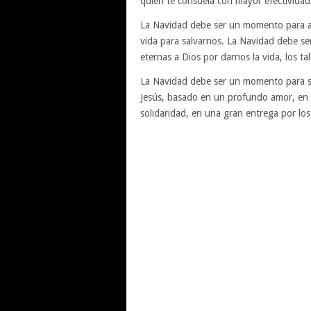
quien te consuela con mayor efectividad
La Navidad debe ser un momento para ac
vida para salvarnos. La Navidad debe ser
eternas a Dios por darnos la vida, los t
La Navidad debe ser un momento para sa
Jesús, basado en un profundo amor, en 
solidaridad, en una gran entrega por lo