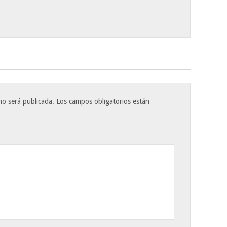
no será publicada.
Los campos obligatorios están