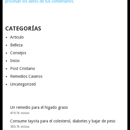
procesan los datos de tus comentarios.
CATEGORÍAS
Articulo
Belleza
Consejos
Inicio
Post Cristiano
Remedios Caseros
Uncategorized
Un remedio para el higado graso
419.1k vistas
Consume tayota para el colesterol, diabetes y bajar de peso
303.7k vistas