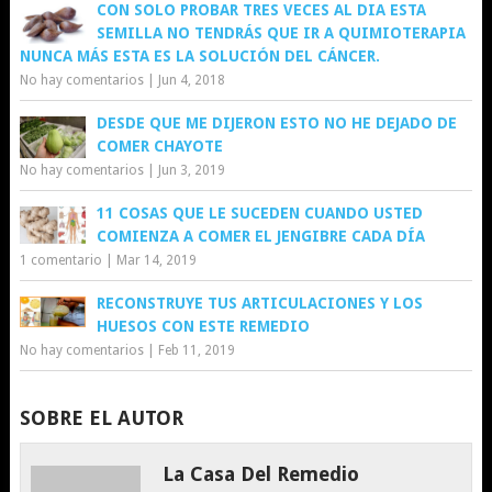
CON SOLO PROBAR TRES VECES AL DIA ESTA
SEMILLA NO TENDRÁS QUE IR A QUIMIOTERAPIA
NUNCA MÁS ESTA ES LA SOLUCIÓN DEL CÁNCER.
No hay comentarios
|
Jun 4, 2018
DESDE QUE ME DIJERON ESTO NO HE DEJADO DE
COMER CHAYOTE
No hay comentarios
|
Jun 3, 2019
11 COSAS QUE LE SUCEDEN CUANDO USTED
COMIENZA A COMER EL JENGIBRE CADA DÍA
1 comentario
|
Mar 14, 2019
RECONSTRUYE TUS ARTICULACIONES Y LOS
HUESOS CON ESTE REMEDIO
No hay comentarios
|
Feb 11, 2019
SOBRE EL AUTOR
La Casa Del Remedio