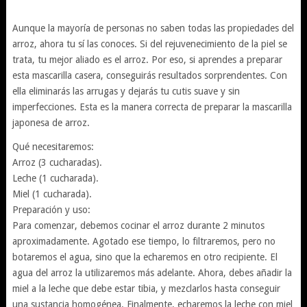
Aunque la mayoría de personas no saben todas las propiedades del
arroz, ahora tu sí las conoces. Si del rejuvenecimiento de la piel se
trata, tu mejor aliado es el arroz. Por eso, si aprendes a preparar
esta mascarilla casera, conseguirás resultados sorprendentes. Con
ella eliminarás las arrugas y dejarás tu cutis suave y sin
imperfecciones. Esta es la manera correcta de preparar la mascarilla
japonesa de arroz.
Qué necesitaremos:
Arroz (3 cucharadas).
Leche (1 cucharada).
Miel (1 cucharada).
Preparación y uso:
Para comenzar, debemos cocinar el arroz durante 2 minutos
aproximadamente. Agotado ese tiempo, lo filtraremos, pero no
botaremos el agua, sino que la echaremos en otro recipiente. El
agua del arroz la utilizaremos más adelante. Ahora, debes añadir la
miel a la leche que debe estar tibia, y mezclarlos hasta conseguir
una sustancia homogénea. Finalmente, echaremos la leche con miel