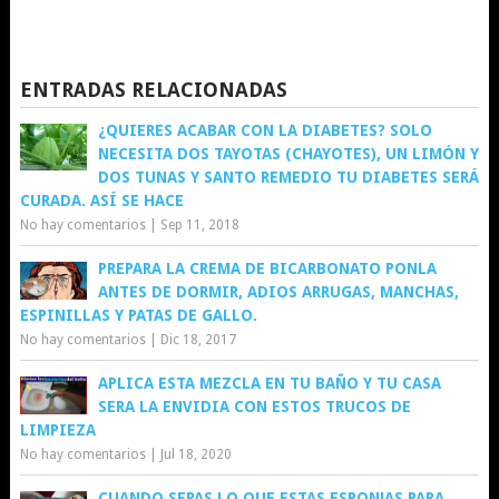
ENTRADAS RELACIONADAS
¿QUIERES ACABAR CON LA DIABETES? SOLO
NECESITA DOS TAYOTAS (CHAYOTES), UN LIMÓN Y
DOS TUNAS Y SANTO REMEDIO TU DIABETES SERÁ
CURADA. ASÍ SE HACE
No hay comentarios
|
Sep 11, 2018
PREPARA LA CREMA DE BICARBONATO PONLA
ANTES DE DORMIR, ADIOS ARRUGAS, MANCHAS,
ESPINILLAS Y PATAS DE GALLO.
No hay comentarios
|
Dic 18, 2017
APLICA ESTA MEZCLA EN TU BAÑO Y TU CASA
SERA LA ENVIDIA CON ESTOS TRUCOS DE
LIMPIEZA
No hay comentarios
|
Jul 18, 2020
CUANDO SEPAS LO QUE ESTAS ESPONJAS PARA