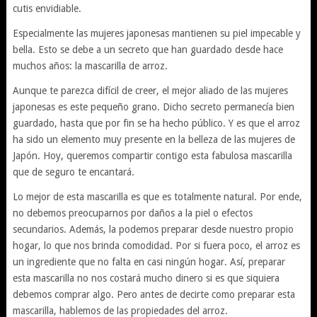
cutis envidiable.
Especialmente las mujeres japonesas mantienen su piel impecable y
bella. Esto se debe a un secreto que han guardado desde hace
muchos años: la mascarilla de arroz.
Aunque te parezca difícil de creer, el mejor aliado de las mujeres
japonesas es este pequeño grano. Dicho secreto permanecía bien
guardado, hasta que por fin se ha hecho público. Y es que el arroz
ha sido un elemento muy presente en la belleza de las mujeres de
Japón. Hoy, queremos compartir contigo esta fabulosa mascarilla
que de seguro te encantará.
Lo mejor de esta mascarilla es que es totalmente natural. Por ende,
no debemos preocuparnos por daños a la piel o efectos
secundarios. Además, la podemos preparar desde nuestro propio
hogar, lo que nos brinda comodidad. Por si fuera poco, el arroz es
un ingrediente que no falta en casi ningún hogar. Así, preparar
esta mascarilla no nos costará mucho dinero si es que siquiera
debemos comprar algo. Pero antes de decirte como preparar esta
mascarilla, hablemos de las propiedades del arroz.