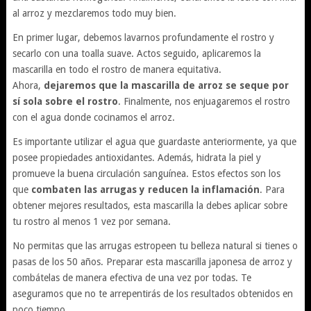
al arroz y mezclaremos todo muy bien.
En primer lugar, debemos lavarnos profundamente el rostro y
secarlo con una toalla suave. Actos seguido, aplicaremos la
mascarilla en todo el rostro de manera equitativa.
Ahora,
dejaremos que la mascarilla de arroz se seque por
sí sola sobre el rostro
. Finalmente, nos enjuagaremos el rostro
con el agua donde cocinamos el arroz.
Es importante utilizar el agua que guardaste anteriormente, ya que
posee propiedades antioxidantes. Además, hidrata la piel y
promueve la buena circulación sanguínea. Estos efectos son los
que
combaten las arrugas y reducen la inflamación
. Para
obtener mejores resultados, esta mascarilla la debes aplicar sobre
tu rostro al menos 1 vez por semana.
No permitas que las arrugas estropeen tu belleza natural si tienes o
pasas de los 50 años. Preparar esta mascarilla japonesa de arroz y
combátelas de manera efectiva de una vez por todas. Te
aseguramos que no te arrepentirás de los resultados obtenidos en
poco tiempo.