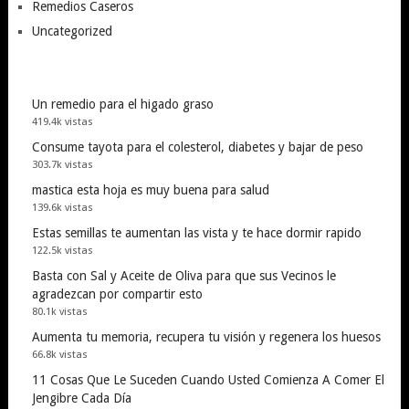
Remedios Caseros
Uncategorized
Un remedio para el higado graso
419.4k vistas
Consume tayota para el colesterol, diabetes y bajar de peso
303.7k vistas
mastica esta hoja es muy buena para salud
139.6k vistas
Estas semillas te aumentan las vista y te hace dormir rapido
122.5k vistas
Basta con Sal y Aceite de Oliva para que sus Vecinos le
agradezcan por compartir esto
80.1k vistas
Aumenta tu memoria, recupera tu visión y regenera los huesos
66.8k vistas
11 Cosas Que Le Suceden Cuando Usted Comienza A Comer El
Jengibre Cada Día